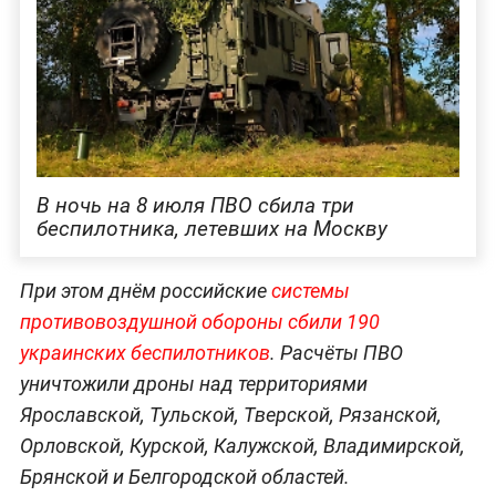
В ночь на 8 июля ПВО сбила три
беспилотника, летевших на Москву
При этом днём российские
системы
противовоздушной обороны сбили 190
украинских беспилотников
. Расчёты ПВО
уничтожили дроны над территориями
Ярославской, Тульской, Тверской, Рязанской,
Орловской, Курской, Калужской, Владимирской,
Брянской и Белгородской областей.