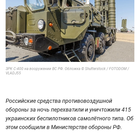
ЗРК С-400 на вооружении ВС РФ. Обложка © Shutterstock / FOTODOM /
VLADJ55
Российские средства противовоздушной
обороны за ночь перехватили и уничтожили 415
украинских беспилотников самолётного типа. Об
этом сообщили в Министерстве обороны РФ.