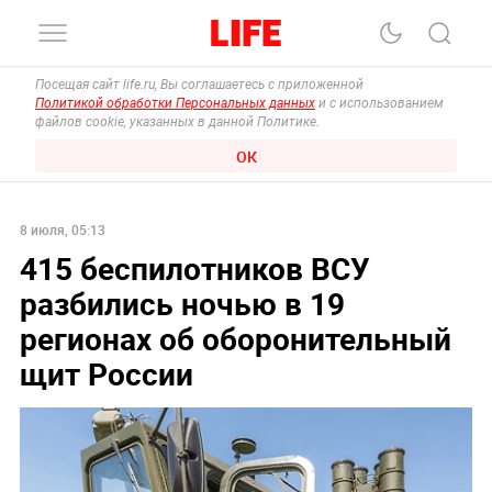
Посещая сайт life.ru, Вы соглашаетесь с приложенной
Политикой обработки Персональных данных
и с использованием
файлов cookie, указанных в данной Политике.
ОК
8 июля, 05:13
415 беспилотников ВСУ
разбились ночью в 19
регионах об оборонительный
щит России