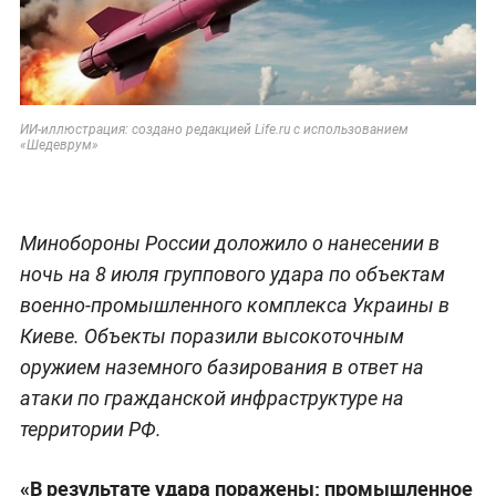
ИИ-иллюстрация: создано редакцией Life.ru с использованием
«Шедеврум»
Минобороны России доложило о нанесении в
ночь на 8 июля группового удара по объектам
военно-промышленного комплекса Украины в
Киеве. Объекты поразили высокоточным
оружием наземного базирования в ответ на
атаки по гражданской инфраструктуре на
территории РФ.
«В результате удара поражены: промышленное