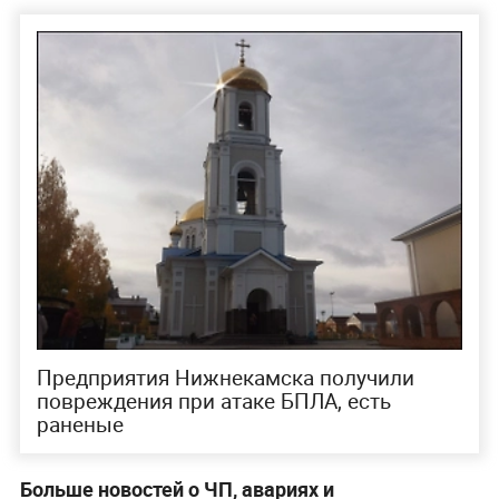
Предприятия Нижнекамска получили
повреждения при атаке БПЛА, есть
раненые
Больше новостей о ЧП, авариях и