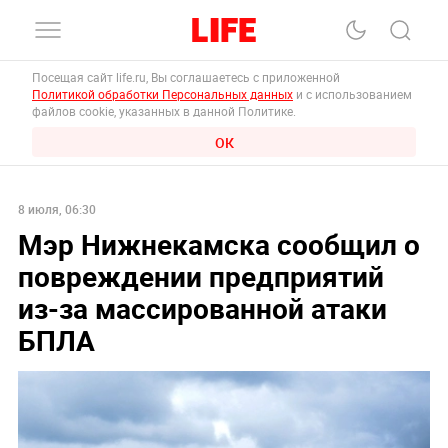
Посещая сайт life.ru, Вы соглашаетесь с приложенной
Политикой обработки Персональных данных
и с использованием
файлов cookie, указанных в данной Политике.
ОК
8 июля, 06:30
Мэр Нижнекамска сообщил о
повреждении предприятий
из-за массированной атаки
БПЛА