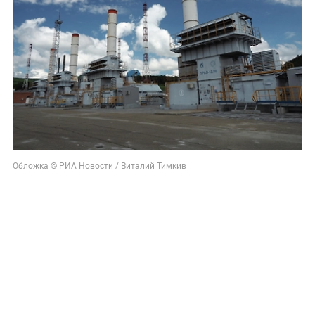
Обложка © РИА Новости / Виталий Тимкив