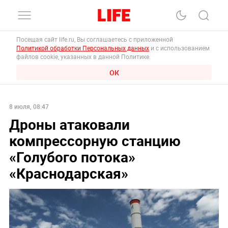
Посещая сайт life.ru, Вы соглашаетесь с приложенной
Политикой обработки Персональных данных
и с использованием
файлов cookie, указанных в данной Политике.
ОК
8 июля, 08:47
Дроны атаковали
компрессорную станцию
«Голубого потока»
«Краснодарская»