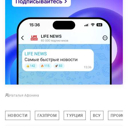
Наталья Афонина
НОВОСТИ
ГАЗПРОМ
ТУРЦИЯ
ВСУ
ПРОИСШ