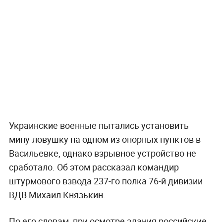
Украинские военные пытались установить
мину-ловушку на одном из опорных пунктов в
Васильевке, однако взрывное устройство не
сработало. Об этом рассказал командир
штурмового взвода 237-го полка 76-й дивизии
ВДВ Михаил Князькин.
По его словам, при осмотре здания российские