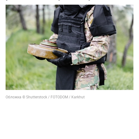
Обложка © Shutterstock / FOTODOM / Karkhut