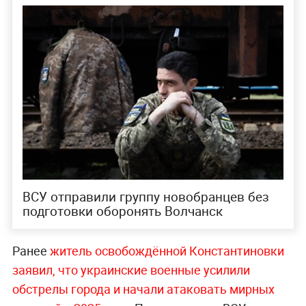
ВСУ отправили группу новобранцев без
подготовки оборонять Волчанск
Ранее
житель освобождённой Константиновки
заявил, что украинские военные усилили
обстрелы города и начали атаковать мирных