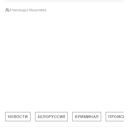
Александра Мышляева
НОВОСТИ
БЕЛОРУССИЯ
КРИМИНАЛ
ПРОИСШЕ