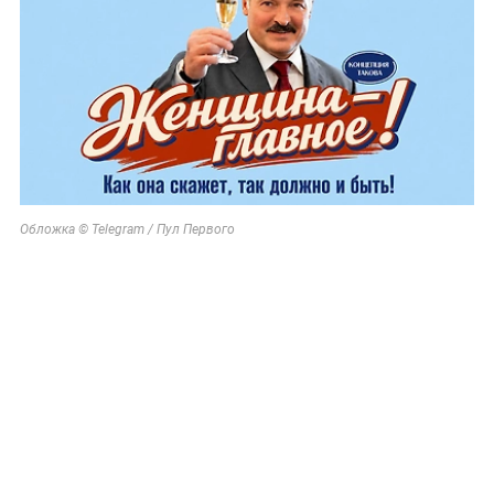
Обложка © Telegram / Пул Первого