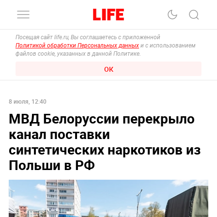
Посещая сайт life.ru, Вы соглашаетесь с приложенной
Политикой обработки Персональных данных
и с использованием
файлов cookie, указанных в данной Политике.
ОК
8 июля, 12:40
МВД Белоруссии перекрыло
канал поставки
синтетических наркотиков из
Польши в РФ