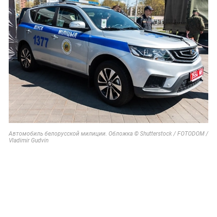
Автомобиль белорусской милиции. Обложка © Shutterstock / FOTODOM /
Vladimir Gudvin