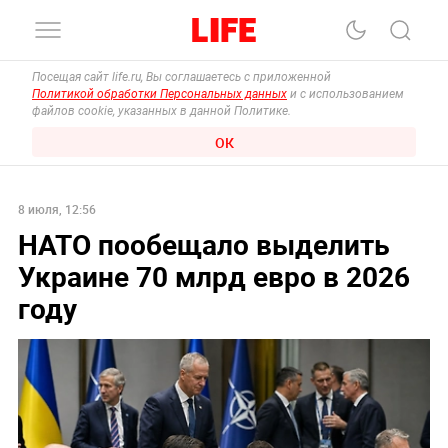
Посещая сайт life.ru, Вы соглашаетесь с приложенной
Политикой обработки Персональных данных
и с использованием
файлов cookie, указанных в данной Политике.
ОК
8 июля, 12:56
НАТО пообещало выделить
Украине 70 млрд евро в 2026
году