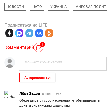
НОВОСТИ
НАТО
УКРАИНА
МИРОВАЯ ПОЛИТИ
Подписаться на LIFE
1
Комментарий
Авторизоваться
Лёва Задов
8 июля, 15:56
Обкрадывают своё население , чтобы выделить
деньги украинским фашистам .