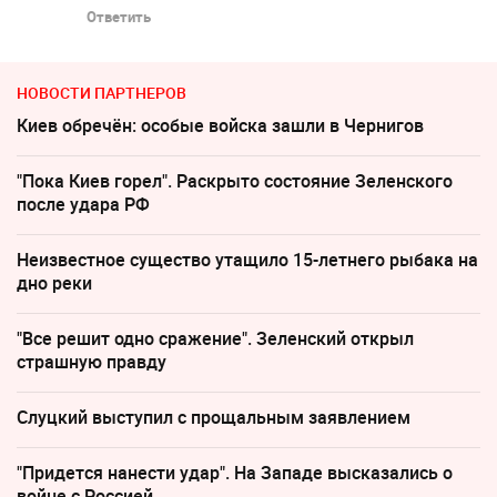
Ответить
НОВОСТИ ПАРТНЕРОВ
Киев обречён: особые войска зашли в Чернигов
"Пока Киев горел". Раскрыто состояние Зеленского
после удара РФ
Неизвестное существо утащило 15-летнего рыбака на
дно реки
"Все решит одно сражение". Зеленский открыл
страшную правду
Слуцкий выступил с прощальным заявлением
"Придется нанести удар". На Западе высказались о
войне с Россией