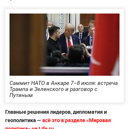
Саммит НАТО в Анкаре 7–8 июля: встреча
Трампа и Зеленского и разговор с
Путиным
Главные решения лидеров, дипломатия и
геополитика —
всё это в разделе «Мировая
политика» на Life.ru
.