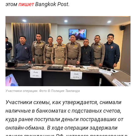
этом
пишет
Bangkok Post.
Участники операции. Фото © Полиция Таиланда
Участники схемы, как утверждается, снимали
наличные в банкоматах с подставных счетов,
куда ранее поступали деньги пострадавших от
онлайн-обмана. В ходе операции задержали