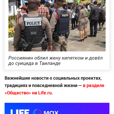
Россиянин облил жену кипятком и довёл
до суицида в Таиланде
Важнейшие новости о социальных проектах,
традициях и повседневной жизни —
в разделе
«Общество» на Life.ru
.