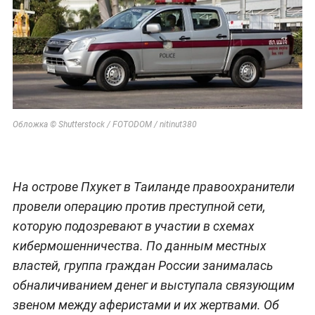
Обложка © Shutterstock / FOTODOM / nitinut380
На острове Пхукет в Таиланде правоохранители
провели операцию против преступной сети,
которую подозревают в участии в схемах
кибермошенничества. По данным местных
властей, группа граждан России занималась
обналичиванием денег и выступала связующим
звеном между аферистами и их жертвами. Об