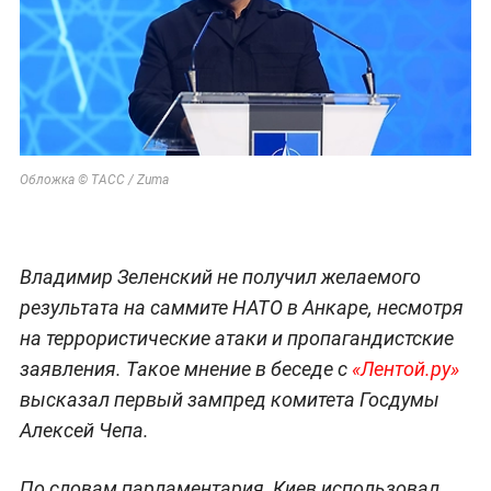
Обложка © ТАСС / Zuma
Владимир Зеленский не получил желаемого
результата на саммите НАТО в Анкаре, несмотря
на террористические атаки и пропагандистские
заявления. Такое мнение в беседе с
«Лентой.ру»
высказал первый зампред комитета Госдумы
Алексей Чепа.
По словам парламентария, Киев использовал