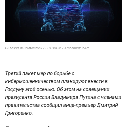
Обложка © Shutterstock / FOTODOM / AntonKhrupinArt
Третий пакет мер по борьбе с
кибермошенничеством планируют внести в
Госдуму этой осенью. Об этом на совещании
президента России Владимира Путина с членами
правительства сообщил вице-премьер Дмитрий
Григоренко.