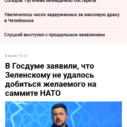
Соседов: Пугачева безнадежно постарела
Увеличилось число задержанных за массовую драку
в Челябинске
Слуцкий выступил с прощальным заявлением
8 июля, 15:12
В Госдуме заявили, что
Зеленскому не удалось
добиться желаемого на
саммите НАТО