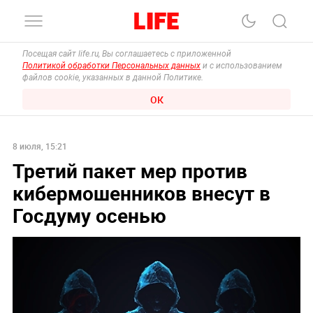
Посещая сайт life.ru, Вы соглашаетесь с приложенной
Политикой обработки Персональных данных
и с использованием
файлов cookie, указанных в данной Политике.
ОК
8 июля, 15:21
Третий пакет мер против
кибермошенников внесут в
Госдуму осенью