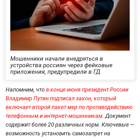
Мошенники начали внедряться в
устройства россиян через фейковые
приложения, предупредили в ГД
Напомним, что
в конце июня президент России
Владимир Путин подписал закон, который
включает второй пакет мер по противодействию
телефонным и интернет-мошенникам.
Документ
содержит более 20 различных норм. Ключевые —
возможность установить самозапрет на