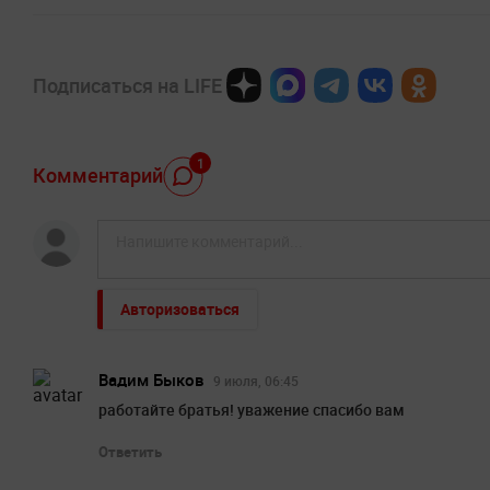
Подписаться на LIFE
1
Комментарий
Авторизоваться
Вадим Быков
9 июля, 06:45
работайте братья! уважение спасибо вам
Ответить