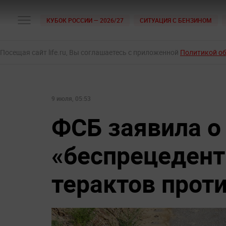
КУБОК РОССИИ — 2026/27
СИТУАЦИЯ С БЕНЗИНОМ
Посещая сайт life.ru, Вы соглашаетесь с приложенной
Политикой о
9 июля, 05:53
ФСБ заявила о
«беспрецеден
терактов прот