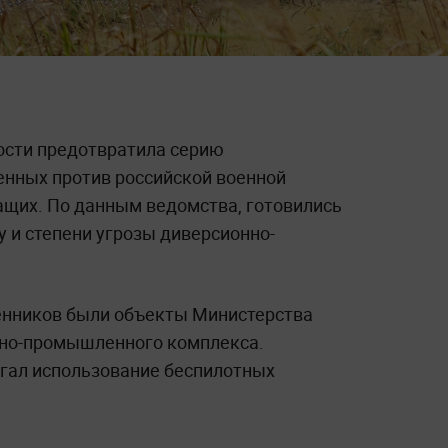
ости предотвратила серию
енных против российской военной
щих. По данным ведомства, готовились
 и степени угрозы диверсионно-
нников были объекты Министерства
нно-промышленного комплекса.
гал использование беспилотных