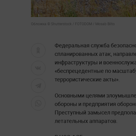
Обложка © Shutterstock / FOTODOM / Mosab Bilto
Федеральная служба безопасн
спланированных атак, направл
инфраструктуры и военнослужа
«беспрецедентные по масштабу
террористические акты».
Основными целями злоумышле
обороны и предприятия оборо
Преступный замысел предпола
летательных аппаратов.