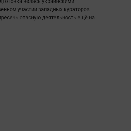
одготовка велась украинскими
енном участии западных кураторов.
пресечь опасную деятельность ещё на