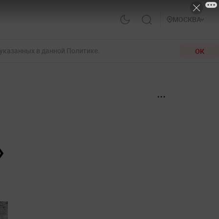
МОСКВА
 указанных в данной Политике.
ОК
»