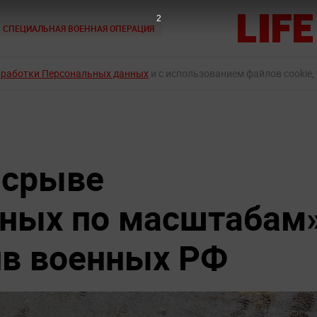
1
СПЕЦИАЛЬНАЯ ВОЕННАЯ ОПЕРАЦИЯ
бработки Персональных данных
и с использованием файлов cookie,
 срыве
тных по масштабам
ив военных РФ