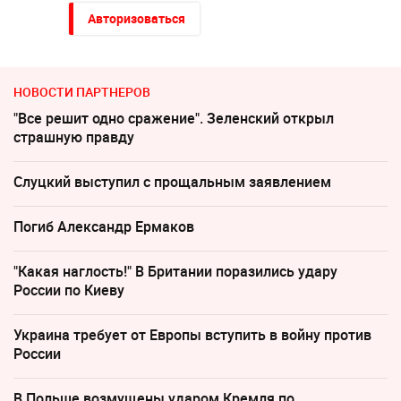
Авторизоваться
НОВОСТИ ПАРТНЕРОВ
"Все решит одно сражение". Зеленский открыл
страшную правду
Слуцкий выступил с прощальным заявлением
Погиб Александр Ермаков
"Какая наглость!" В Британии поразились удару
России по Киеву
Украина требует от Европы вступить в войну против
России
В Польше возмущены ударом Кремля по