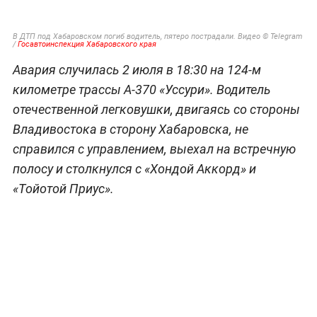
В ДТП под Хабаровском погиб водитель, пятеро пострадали. Видео © Telegram
/
Госавтоинспекция Хабаровского края
Авария случилась 2 июля в 18:30 на 124-м
километре трассы А-370 «Уссури». Водитель
отечественной легковушки, двигаясь со стороны
Владивостока в сторону Хабаровска, не
справился с управлением, выехал на встречную
полосу и столкнулся с «Хондой Аккорд» и
«Тойотой Приус».