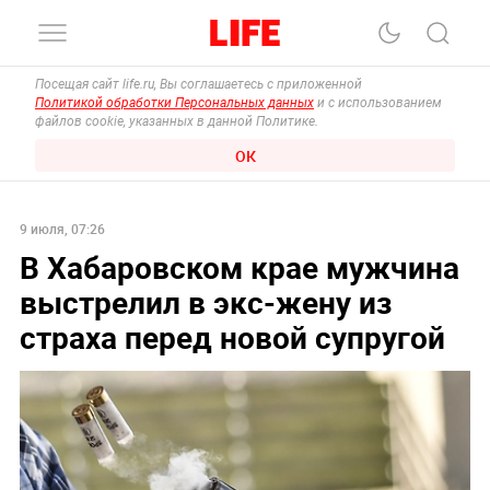
Посещая сайт life.ru, Вы соглашаетесь с приложенной
Политикой обработки Персональных данных
и с использованием
файлов cookie, указанных в данной Политике.
ОК
9 июля, 07:26
В Хабаровском крае мужчина
выстрелил в экс-жену из
страха перед новой супругой