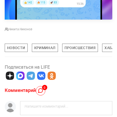
Никита Никонов
НОВОСТИ
КРИМИНАЛ
ПРОИСШЕСТВИЯ
ХАБАР
Подписаться на LIFE
0
Комментарий