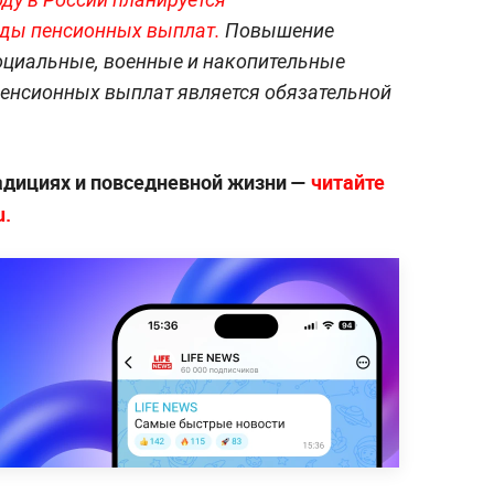
ды пенсионных выплат.
Повышение
оциальные, военные и накопительные
пенсионных выплат является обязательной
радициях и повседневной жизни —
читайте
u.