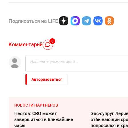
Подписаться на LIFE
0
Комментарий
Авторизоваться
НОВОСТИ ПАРТНЕРОВ
Песков: СВО может
Экс-супруг Лерче
завершиться в ближайшие
отбывающий сро
часы
попросился в хр