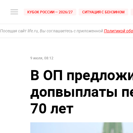
КУБОК РОССИИ — 2026/27
СИТУАЦИЯ С БЕНЗИНОМ
Посещая сайт life.ru, Вы соглашаетесь с приложенной
Политикой об
9 июля, 08:12
В ОП предложи
допвыплаты п
70 лет