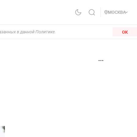
МОСКВА
ОК
казанных в данной Политике.