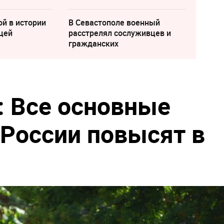
ой в истории
В Севастополе военный
цей
расстрелял сослуживцев и
гражданских
 Все основные
 России повысят в