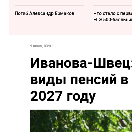
Погиб Александр Ермаков
Что стало с перв
ЕГЭ 500-балльни
9 июля, 03:01
Иванова-Швец:
виды пенсий в
2027 году