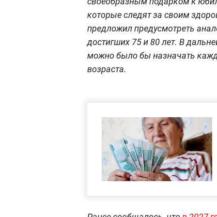
своеобразным подарком к юбил
которые следят за своим здоро
предложил предусмотреть анал
достигших 75 и 80 лет. В дальн
можно было бы назначать кажды
возраста.
Ранее сообщалось, что
в 2027 г