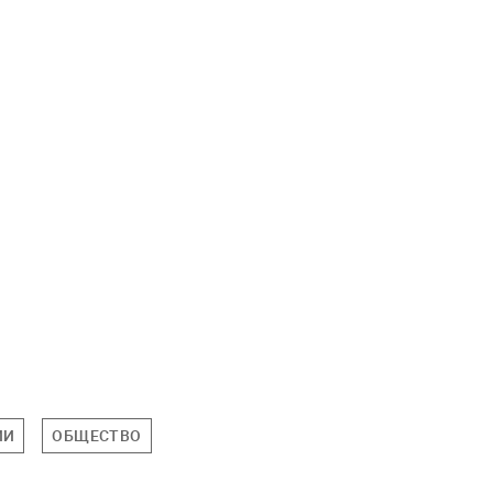
ИИ
ОБЩЕСТВО