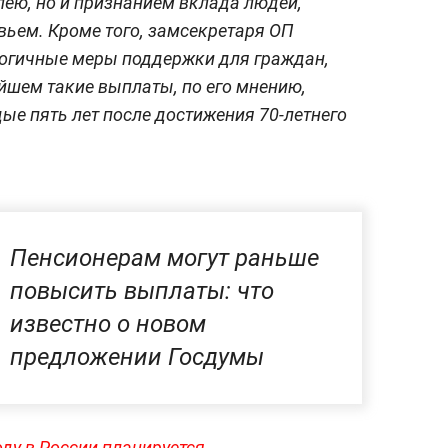
ею, но и признанием вклада людей,
вьем. Кроме того, замсекретаря ОП
огичные меры поддержки для граждан,
ейшем такие выплаты, по его мнению,
е пять лет после достижения 70-летнего
Пенсионерам могут раньше
повысить выплаты: что
известно о новом
предложении Госдумы
оду в России планируется