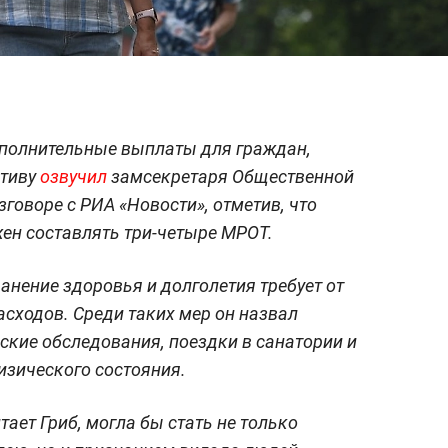
ополнительные выплаты для граждан,
ативу
озвучил
замсекретаря Общественной
говоре с РИА «Новости», отметив, что
ен составлять три-четыре МРОТ.
анение здоровья и долголетия требует от
асходов. Среди таких мер он назвал
ские обследования, поездки в санатории и
изического состояния.
ает Гриб, могла бы стать не только