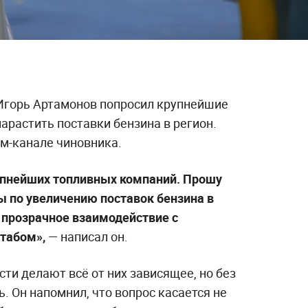
Игорь Артамонов попросил крупнейшие
арастить поставки бензина в регион.
ам-канале чиновника.
упнейших топливных компаний. Прошу
 по увеличению поставок бензина в
 прозрачное взаимодействие с
табом»,
— написал он.
сти делают всё от них зависящее, но без
 Он напомнил, что вопрос касается не