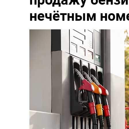
нечётным ном