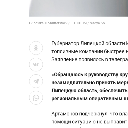
Обложка © Shutterstock / FOTODOM / Nadya So
Губернатор Липецкой области 
топливные компании быстрее н
Заявление появилось в телегр
«Обращаюсь к руководству кр
незамедлительно принять меры
Липецкую область, обеспечить
региональным оперативным ш
Артамонов подчеркнул, что вла
помощи ситуацию не выправить.