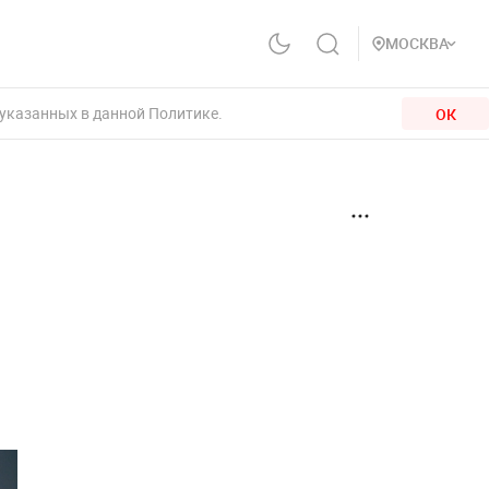
МОСКВА
 указанных в данной Политике.
ОК