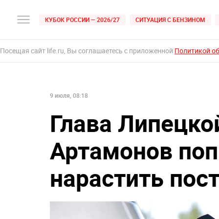
КУБОК РОССИИ — 2026/27
СИТУАЦИЯ С БЕНЗИНОМ
Посещая сайт life.ru, Вы соглашаетесь с приложенной
Политикой о
9 июля, 08:18
Глава Липецко
Артамонов поп
нарастить пос