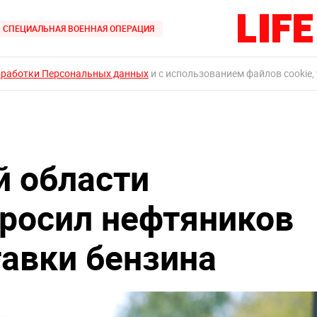
СПЕЦИАЛЬНАЯ ВОЕННАЯ ОПЕРАЦИЯ
бработки Персональных данных
и с использованием файлов cookie,
й области
росил нефтяников
тавки бензина