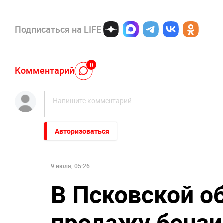
Подписаться на LIFE
0
Комментарий
Авторизоваться
9 июля, 05:26
В Псковской о
продажу бензи