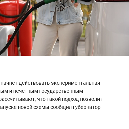
и начнёт действовать экспериментальная
тным и нечётным государственным
рассчитывают, что такой подход позволит
запуске новой схемы сообщил губернатор