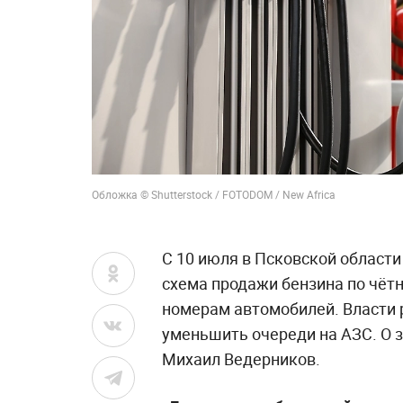
Обложка © Shutterstock / FOTODOM / New Africa
С 10 июля в Псковской област
схема продажи бензина по чё
номерам автомобилей. Власти 
уменьшить очереди на АЗС. О 
Михаил Ведерников.