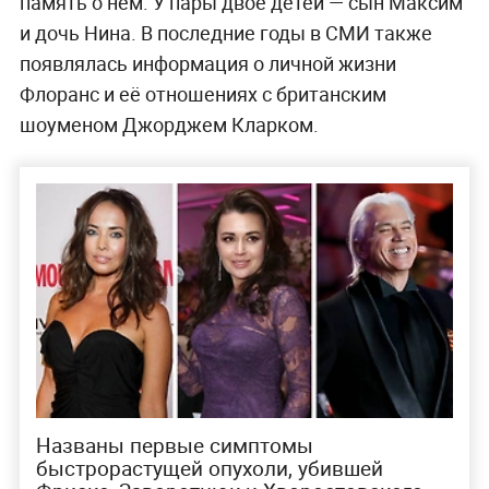
память о нём. У пары двое детей — сын Максим
и дочь Нина. В последние годы в СМИ также
появлялась информация о личной жизни
Флоранс и её отношениях с британским
шоуменом Джорджем Кларком.
Названы первые симптомы
быстрорастущей опухоли, убившей