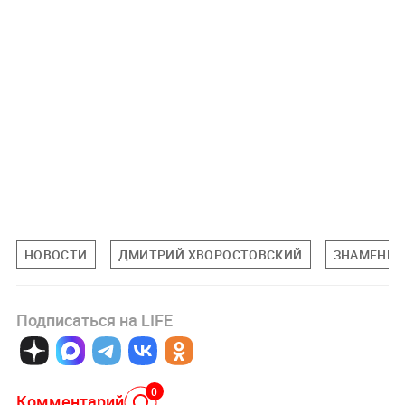
НОВОСТИ
ДМИТРИЙ ХВОРОСТОВСКИЙ
ЗНАМЕНИТ
Подписаться на LIFE
0
Комментарий