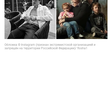
Обложка © Instagram (признан экстремистской организацией и
запрещён на территории Российской Федерации)/ flosha1