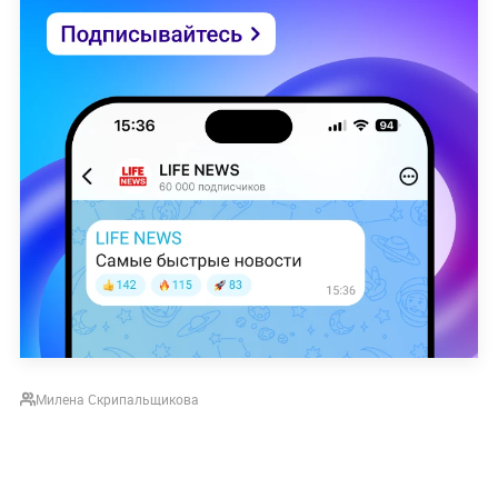
Милена Скрипальщикова