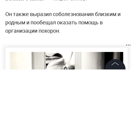
Он также выразил соболезнования близким и
родным и пообещал оказать помощь в
организации похорон.
©
2026
News Media Holding.
Все права защищены
Информация
Контакты
Редакция