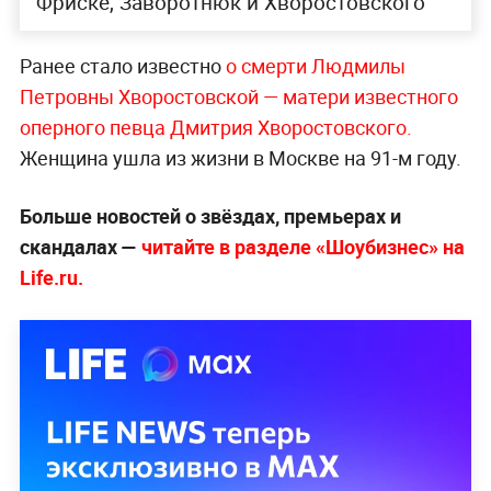
Фриске, Заворотнюк и Хворостовского
Ранее стало известно
о смерти Людмилы
Петровны Хворостовской — матери известного
оперного певца Дмитрия Хворостовского.
Женщина ушла из жизни в Москве на 91-м году.
Больше новостей о звёздах, премьерах и
скандалах —
читайте в разделе «Шоубизнес» на
Life.ru.