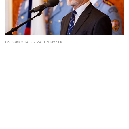
Обложка © ТАСС / MARTIN DIVISEK