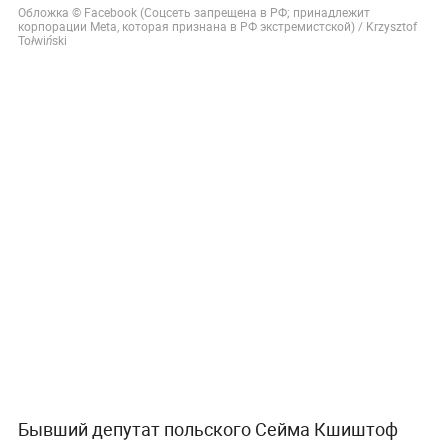
Обложка © Facebook (Соцсеть запрещена в РФ; принадлежит
корпорации Meta, которая признана в РФ экстремистской) / Krzysztof
Tołwiński
Бывший депутат польского Сейма Кшиштоф