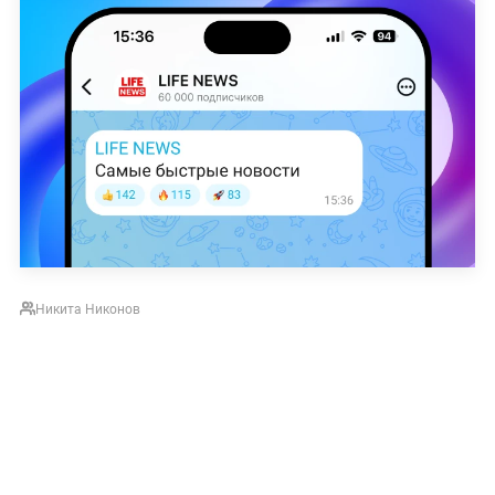
Никита Никонов