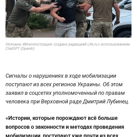
Обложка: ИИ-иллюстрация: создано редакцией Life.ru с использованием
ChatGPT (OpenAI)
Сигналы о нарушениях в ходе мобилизации
поступают из всех регионов Украины. Об этом
заявил в соцсетях уполномоченный по правам
человека при Верховной раде Дмитрий Лубинец.
«Истории, которые порождают всё больше
вопросов о законности и методах проведения
мобилизации, поступают уже почти из всех