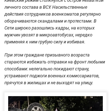
Киевский режим столкнулся с острой нехваткой
личного состава в ВСУ. Насильственные
действия сотрудников военкоматов регулярно
оборачиваются скандалами и протестами. В
Сети широко разошлись кадры, на которых
мужчин увозят в микроавтобусах, нередко
применяя к ним грубую силу и избивая.
При этом граждане призывного возраста
стараются избежать отправки на фронт любыми
способами: нелегально покидают страну,
устраивают поджоги военных комиссариатов,
прячутся в жилищах и не выходят на улицу.