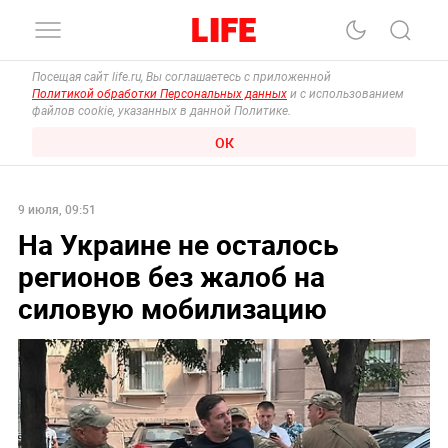
Посещая сайт life.ru, Вы соглашаетесь с приложенной
Политикой обработки Персональных данных
и с использованием
файлов cookie, указанных в данной Политике.
ОК
9 июля, 09:51
На Украине не осталось
регионов без жалоб на
силовую мобилизацию