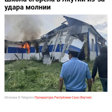
удара молнии
Обложка © Telegram/
Прокуратура Республики Саха (Якутия)