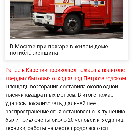
В Москве при пожаре в жилом доме
погибла женщина
Ранее в Карелии произошёл пожар на полигоне
твёрдых бытовых отходов под Петрозаводском.
Площадь возгорания составила около одной
тысячи квадратных метров. В итоге пожар
удалось локализовать, дальнейшее
распространение огня остановлено. К тушению
были привлечены около 20 человек и 5 единиц
техники, работы на месте продолжаются.