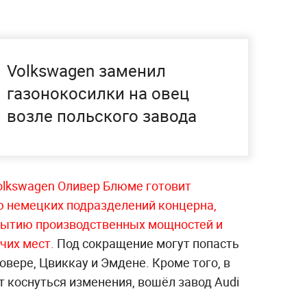
Volkswagen заменил
газонокосилки на овец
возле польского завода
olkswagen Оливер Блюме готовит
 немецких подразделений концерна,
рытию производственных мощностей и
чих мест.
Под сокращение могут попасть
овере, Цвиккау и Эмдене. Кроме того, в
т коснуться изменения, вошёл завод Audi