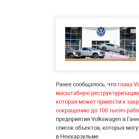
Ранее сообщалось, что
глава V
масштабную реструктуризацию
которая может привести к зак
сокращению до 100 тысяч рабо
предприятия Volkswagen в Ганн
список объектов, которых могу
в Неккарзульме.