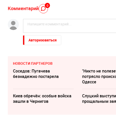
0
Комментарий
Авторизоваться
НОВОСТИ ПАРТНЕРОВ
Соседов: Пугачева
"Никто не полезе
безнадежно постарела
потрясло происх
Одессе
Киев обречён: особые войска
Слуцкий выступи
зашли в Чернигов
прощальным за