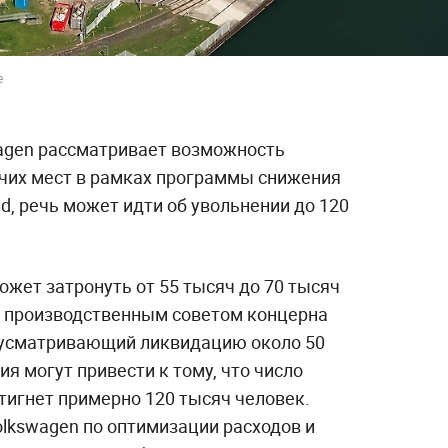
e
agen рассматривает возможность
чих мест в рамках программы снижения
ld, речь может идти об увольнении до 120
жет затронуть от 55 тысяч до 70 тысяч
 с производственным советом концерна
дусматривающий ликвидацию около 50
я могут привести к тому, что число
игнет примерно 120 тысяч человек.
olkswagen по оптимизации расходов и