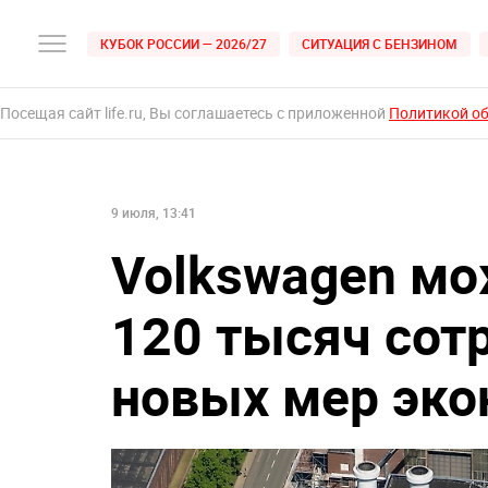
КУБОК РОССИИ — 2026/27
СИТУАЦИЯ С БЕНЗИНОМ
Посещая сайт life.ru, Вы соглашаетесь с приложенной
Политикой о
9 июля, 13:41
Volkswagen мо
120 тысяч сот
новых мер эк