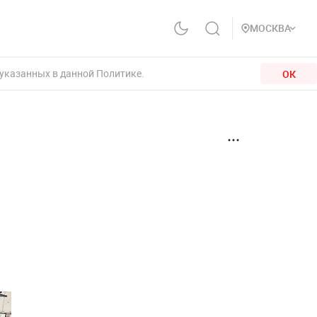
МОСКВА
 указанных в данной Политике.
ОК