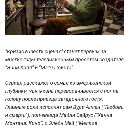
"Кризис в шести сценах" станет первым за
многие годы телевизионным проектом создателя
"Энни Холл" и "Матч Поинта".
Сериал расскажет о семье из американской
глубинки, чья жизнь переворачивается с ног на
голову после приезда загадочного гостя.
Главные роли исполнят сам Вуди Аллен ("Любовь
и смерть"), поп-звезда Майли Сайрус ("Ханна
Монтана: Кино") и Элейн Мей ("Мелкие