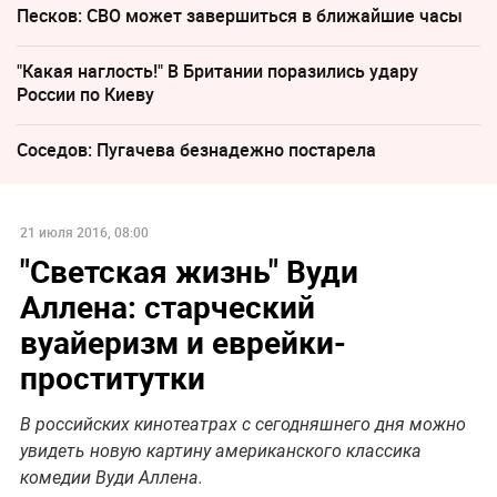
Песков: СВО может завершиться в ближайшие часы
"Какая наглость!" В Британии поразились удару
России по Киеву
Соседов: Пугачева безнадежно постарела
21 июля 2016, 08:00
"Светская жизнь" Вуди
Аллена: старческий
вуайеризм и еврейки-
проститутки
В российских кинотеатрах с сегодняшнего дня можно
увидеть новую картину американского классика
комедии Вуди Аллена.