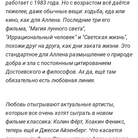
работает с 1983 года. Но с возрастом всё даётся
тяжелее, даже обычные вещи: ходьба, еда или
кино, как для Аллена. Последние три его
фильма, "Магия лунного света",
"Иррациональный человек" и "Светская жизнь",
похожи друг на друга, как дни заката жизни. Это
стандартное для Аллена размышление о природе
добра и зла с постоянным цитированием
Достоевского и философов. Ах да, ещё там
обязательно есть любовная линия.
Любовь отыгрывают актуальные артисты,
которые все очень хотят сыграть в новом
фильме классика: Колин Фёрт, Хоакин Феникс,
теперь ещё и Джесси Айзенберг. Что касается