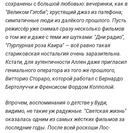
сохранены с большой любовью: вечеринки, как в
"Великом Гэтсби"; хрустящий джаз из патефона;
симпатичные люди из далёкого прошлого. Пусть
режиссёр уже снимал сразу несколько фильмов
о том же и даже с теми же шутками: "Дни радио",
"Пурпурная роза Каира" — всё равно такая
стариковская ностальгия очень заразительна.
Кстати, для аутентичности Аллен даже пригласил
гениального оператора из того же прошлого,
Витторио Стораро, которой работал с Бернардо
Бертолуччи и Френсисом Фордом Копполой.
Впрочем, воспоминания о детстве у Вуди,
видимо, не такие уж радужные. "Светская жизнь"
оказалась одним из самых жёстких фильмов за
последние годы. После всей роскоши Лос-