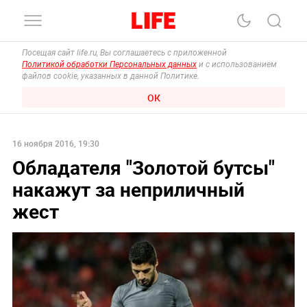
Посещая сайт life.ru, Вы соглашаетесь с приложенной
Политикой обработки Персональных данных
и с использованием
файлов cookie, указанных в данной Политике.
ОК
16 ноября 2016, 19:30
Обладателя "Золотой бутсы"
накажут за неприличный
жест