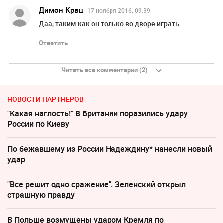
Димон Крвц
17 ноября 2016, 09:39
Даа, таким как он только во дворе играть
Ответить
Читать все комментарии (2)
НОВОСТИ ПАРТНЕРОВ
"Какая наглость!" В Британии поразились удару
России по Киеву
По бежавшему из России Надеждину* нанесли новый
удар
"Все решит одно сражение". Зеленский открыл
страшную правду
В Польше возмущены ударом Кремля по