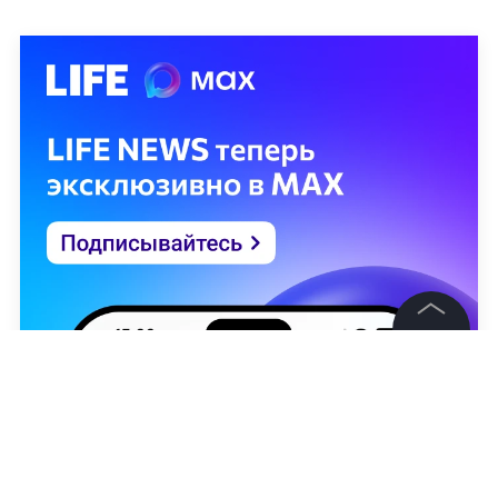
©
2026
News Media Holding.
Все права защищены
Информация