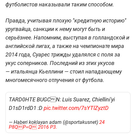
футболистов наказывали таким способом.
Правда, учитывая плохую "кредитную историю"
уругвайца, санкции к нему могут быть и
серьёзнее. Напомним, выступая в голландской и
английской лигах, а также на чемпионате мира
2014 года, Суарес трижды удалялся с поля за
укус соперников. Последний из этих укусов
— итальянца Кьеллини — стоил нападающему
многомесячного отлучения от футбола.
TARD0HTE BUGCN: Luis Suarez, Chiellini'yi
D1sD1rdD1 :D
pic.twitter.com/7sYTlZyztD
— Haberi koklayan adam (@sportakusnet)
24
P8QP=Q 2016 P3.