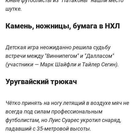
юные футболисты из "Патаконы" нашли место
шутке.
Камень, ножницы, бумага в НХЛ
Детская игра неожиданно решила судьбу
встречи между "Виннипегом" и "Далласом"
(участники — Марк Шайфли и Тайлер Сегин).
Уругвайский трюкач
Чётко принять на ногу летящий в воздухе мяч не
всегда под силам профессиональным
футболистам, но Луис Суарес укротил снаряд,
падавший с 35-метровой высоты.