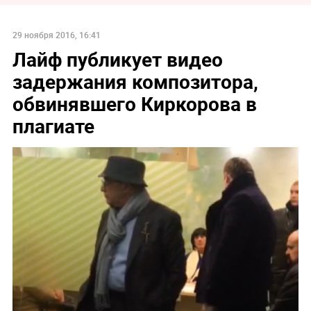
29 ноября 2016, 16:41
Лайф публикует видео
задержания композитора,
обвинявшего Киркорова в
плагиате