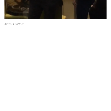
Фото: LifeCorr