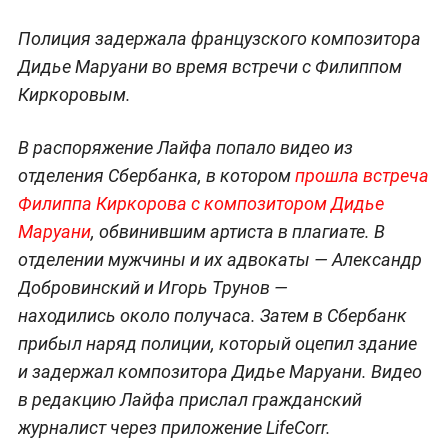
Полиция задержала французского композитора
Дидье Маруани во время встречи с Филиппом
Киркоровым.
В распоряжение Лайфа попало видео из
отделения Сбербанка, в котором
прошла встреча
Филиппа Киркорова с композитором Дидье
Маруани
, обвинившим артиста в плагиате. В
отделении мужчины и их адвокаты — Александр
Добровинский и Игорь Трунов —
находились около получаса. Затем в Сбербанк
прибыл наряд полиции, который оцепил здание
и задержал композитора Дидье Маруани. Видео
в редакцию Лайфа прислал гражданский
журналист через приложение LifeCorr.