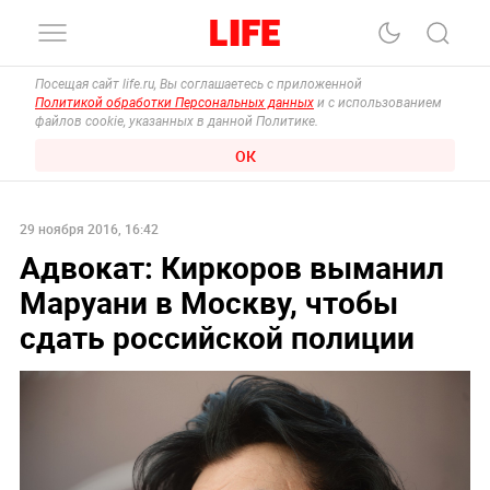
Посещая сайт life.ru, Вы соглашаетесь с приложенной
Политикой обработки Персональных данных
и с использованием
файлов cookie, указанных в данной Политике.
ОК
29 ноября 2016, 16:42
Адвокат: Киркоров выманил
Маруани в Москву, чтобы
сдать российской полиции