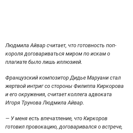
Людмила Айвар считает, что готовность поп-
короля договариваться миром по искам о
плагиате было лишь иллюзией.
Французский композитор Дидье Маруани стал
жертвой интриг со стороны Филиппа Киркорова
и его окружения, считает коллега адвоката
Игоря Трунова Людмила Айвар.
— У меня есть впечатление, что Киркоров
готовил провокацию, договаривался о встрече,