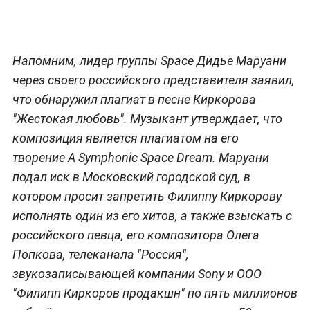
Напомним,
лидер группы Space Дидье Маруани
через своего российского представителя заявил,
что обнаружил плагиат в песне Киркорова
"Жестокая любовь". Музыкант утверждает, что
композиция является плагиатом на его
творение
A Symphonic Space Dream. Маруани
подал иск в Московский городской суд, в
котором просит запретить Филиппу Киркорову
исполнять один из его хитов, а также взыскать с
российского певца, его композитора Олега
Попкова, телеканала "Россия",
звукозаписывающей компании Sony и ООО
"Филипп Киркоров продакшн" по пять миллионов