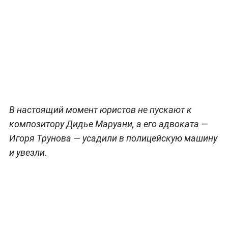
В настоящий момент юристов не пускают к
композитору Дидье Маруани, а его адвоката —
Игоря Трунова — усадили в полицейскую машину
и увезли.