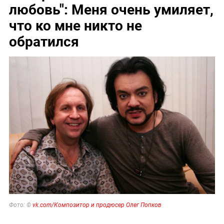
любовь": Меня очень умиляет,
что ко мне никто не
обратился
Фото: ©
vk.com/Композитор и продюсер Олег Попков