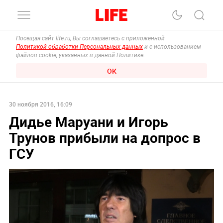
Посещая сайт life.ru, Вы соглашаетесь с приложенной
Политикой обработки Персональных данных
и с использованием
файлов cookie, указанных в данной Политике.
ОК
30 ноября 2016, 16:09
Дидье Маруани и Игорь
Трунов прибыли на допрос в
ГСУ