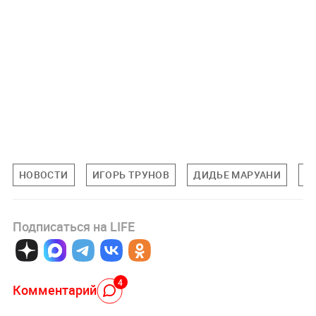
НОВОСТИ
ИГОРЬ ТРУНОВ
ДИДЬЕ МАРУАНИ
П
Подписаться на LIFE
4
Комментарий