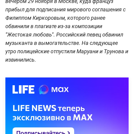
вечером 29 ноября в Москве, куда француз
прибыл для подписания мирового соглашения с
Филиппом Киркоровым, которого ранее
обвинили в плагиате из-за композиции
"Жестокая любовь". Российский певец обвинил
музыканта в вымогательстве. На следующее
утро полицейские отпустили Маруани и Трунова и
извинились.