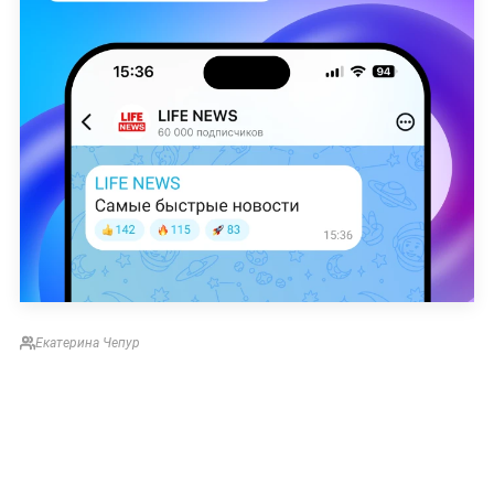
Екатерина Чепур