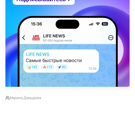
Марина Давыдова