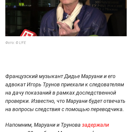
Фото: © L!FE
Французский музыкант Дидье Маруани и его
адвокат Игорь Трунов приехали к следователям
на дачу показаний в рамках доследственной
проверки. Известно, что Маруани будет отвечать
на вопросы следствия с помощью переводчика.
Напомним, Маруани и Трунова
задержали