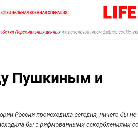
СПЕЦИАЛЬНАЯ ВОЕННАЯ ОПЕРАЦИЯ
работки Персональных данных
и с использованием файлов cookie, у
ду Пушкиным и
ории России происходила сегодня, ничего бы не
роисходила бы с рифмованными оскорблениями с