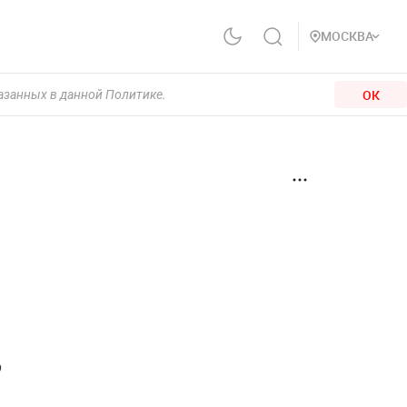
МОСКВА
ОК
казанных в данной Политике.
о