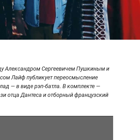
ду Александром Сергеевичем Пушкиным и
сом Лайф публикует переосмысление
ад — в виде рэп-батла. В комплекте —
зи отца Дантеса и отборный французский