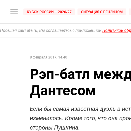
КУБОК РОССИИ — 2026/27
СИТУАЦИЯ С БЕНЗИНОМ
Посещая сайт life.ru, Вы соглашаетесь с приложенной
Политикой об
8 февраля 2017, 14:40
Рэп-батл меж
Дантесом
Если бы самая известная дуэль в ист
изменилось. Кроме того, что она п
стороны Пушкина.