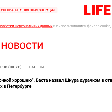
СПЕЦИАЛЬНАЯ ВОЕННАЯ ОПЕРАЦИЯ
бработки Персональных данных
и с использованием файлов cookie,
 НОВОСТИ
РОВ (ШНУР)
БАТТЛЫ
очкой хорошею". Баста назвал Шнура дурачком в отв
ах в Петербурге