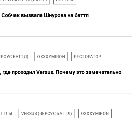
. Собчак вызвала Шнурова на баттл
ЕРСУС БАТТЛ)
OXXXYMIRON
РЕСТОРАТОР
, где проходил Versus. Почему это замечательно
АТТЛЫ
VERSUS (ВЕРСУС БАТТЛ)
OXXXYMIRON