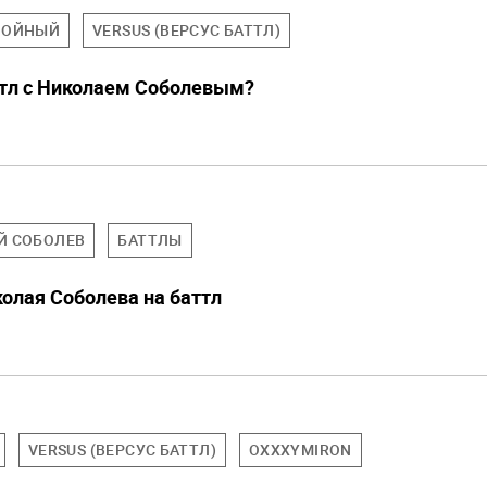
НОЙНЫЙ
VERSUS (ВЕРСУС БАТТЛ)
ттл с Николаем Соболевым?
Й СОБОЛЕВ
БАТТЛЫ
олая Соболева на баттл
VERSUS (ВЕРСУС БАТТЛ)
OXXXYMIRON