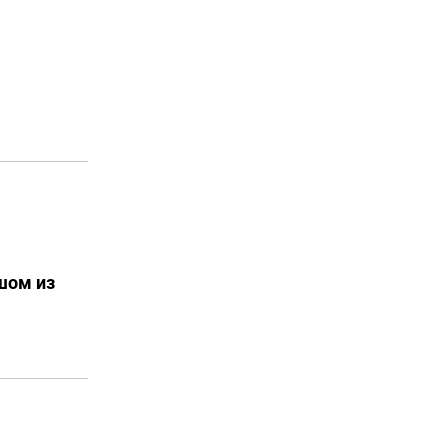
яшом из