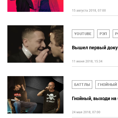
15 августа 2018, 07:00
YOUTUBE
РЭП
Р
Вышел первый доку
11 июня 2018, 15:34
БАТТЛЫ
ГНОЙНЫЙ
Гнойный, выходи на
24 мая 2018, 07:00