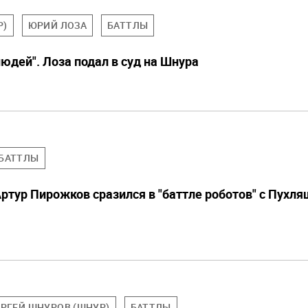
Р)
ЮРИЙ ЛОЗА
БАТТЛЫ
людей". Лоза подал в суд на Шнура
БАТТЛЫ
Артур Пирожков сразился в "баттле роботов" с Пухл
ЕРГЕЙ ШНУРОВ (ШНУР)
БАТТЛЫ