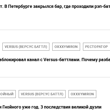
. В Петербурге закрылся бар, где проходили рэп-ба
VERSUS (ВЕРСУС БАТТЛ)
OXXXYMIRON
РЕСТОРАТОР
аблокировал канал с Versus-баттлами. Почему разб
НОЙНЫЙ
VERSUS (ВЕРСУС БАТТЛ)
OXXXYMIRON
 Гнойного уже год. 3 последствия великой дуэли