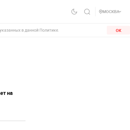
МОСКВА
 указанных в данной Политике.
ОК
ет на