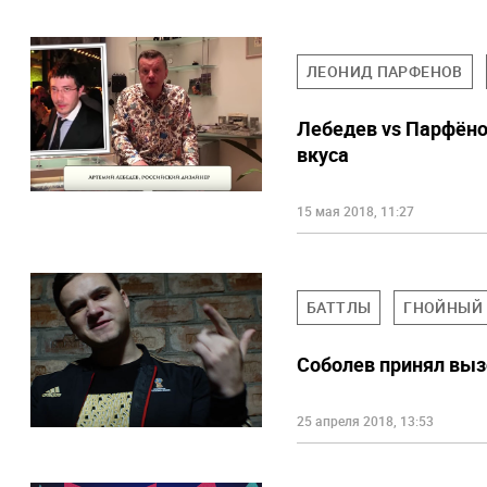
ЛЕОНИД ПАРФЕНОВ
Лебедев vs Парфёно
вкуса
15 мая 2018, 11:27
БАТТЛЫ
ГНОЙНЫЙ
Соболев принял вызо
25 апреля 2018, 13:53