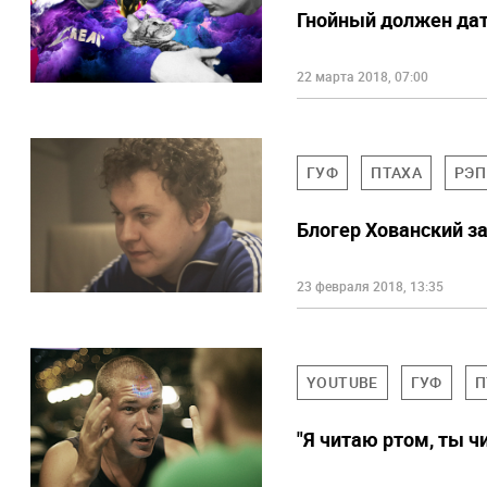
Гнойный должен дат
22 марта 2018, 07:00
ГУФ
ПТАХА
РЭП
Блогер Хованский за
23 февраля 2018, 13:35
YOUTUBE
ГУФ
П
"Я читаю ртом, ты ч