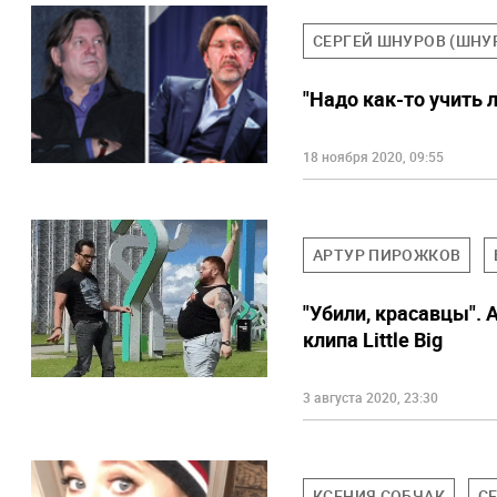
СЕРГЕЙ ШНУРОВ (ШНУ
"Надо как-то учить 
18 ноября 2020, 09:55
АРТУР ПИРОЖКОВ
"Убили, красавцы". 
клипа Little Big
3 августа 2020, 23:30
КСЕНИЯ СОБЧАК
С