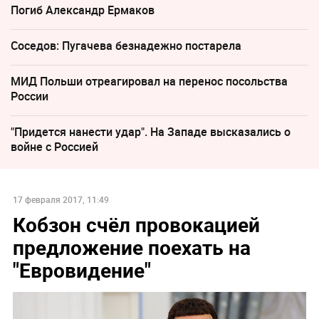
Погиб Александр Ермаков
Соседов: Пугачева безнадежно постарела
МИД Польши отреагировал на перенос посольства
России
"Придется нанести удар". На Западе высказались о
войне с Россией
17 февраля 2017, 11:49
Кобзон счёл провокацией
предложение поехать на
"Евровидение"