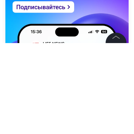
©
2026
News Media Holding.
Все права защищены
Информация
Контакты
Редакция
Нонна Амбарцумян
Правовая информация
Политика обработки персональных данных
Партнерам