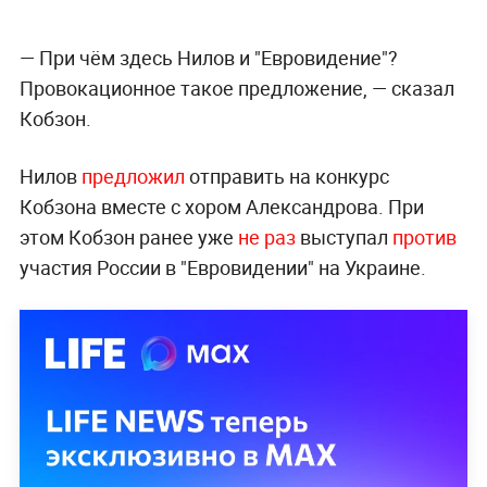
— При чём здесь Нилов и "Евровидение"?
Провокационное такое предложение, — сказал
Кобзон.
Нилов
предложил
отправить на конкурс
Кобзона вместе с хором Александрова. При
этом Кобзон ранее уже
не раз
выступал
против
участия России в "Евровидении" на Украине.