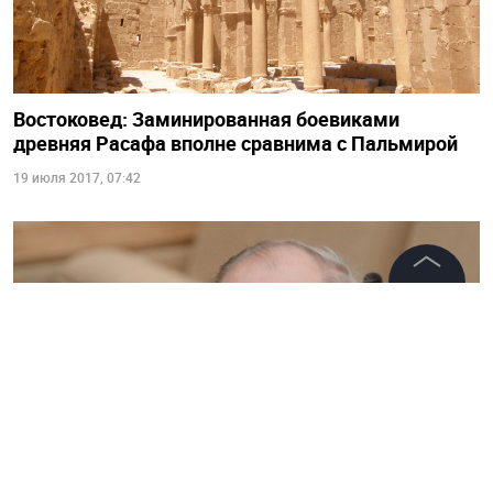
Востоковед: Заминированная боевиками
древняя Расафа вполне сравнима с Пальмирой
19 июля 2017, 07:42
©
2026
News Media Holding.
Все права защищены
Информация
Контакты
Редакция