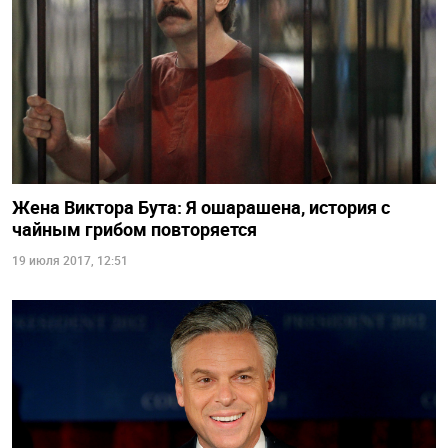
Жена Виктора Бута: Я ошарашена, история с
чайным грибом повторяется
19 июля 2017, 12:51