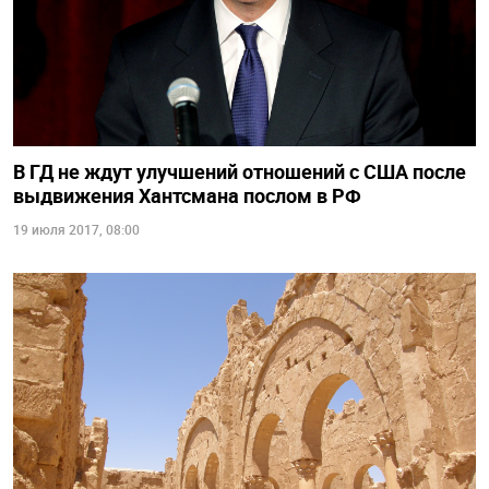
В ГД не ждут улучшений отношений с США после
выдвижения Хантсмана послом в РФ
19 июля 2017, 08:00