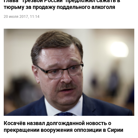
Глава "Трезвой России" предложил сажать в
тюрьму за продажу поддельного алкоголя
20 июля 2017, 11:14
Косачёв назвал долгожданной новость о
прекращении вооружения оппозиции в Сирии