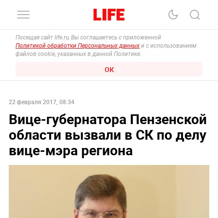
Посещая сайт life.ru, Вы соглашаетесь с приложенной
Политикой обработки Персональных данных
и с использованием
файлов cookie, указанных в данной Политике.
ОК
22 февраля 2017, 08:34
Вице-губернатора Пензенской
области вызвали в СК по делу
вице-мэра региона