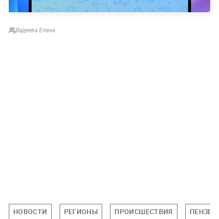
Вадеева Елена
НОВОСТИ
РЕГИОНЫ
ПРОИСШЕСТВИЯ
ПЕНЗЕН