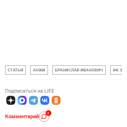
СТАТЬИ
АНЖИ
БРАНИСЛАВ ИВАНОВИЧ
ФК ЗЕ
Подписаться на LIFE
0
Комментарий