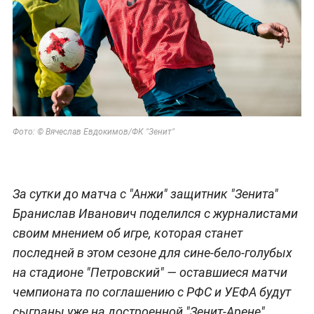
Фото: © Вячеслав Евдокимов/ФК "Зенит"
За сутки до матча с "Анжи" защитник "Зенита"
Бранислав Иванович поделился с журналистами
своим мнением об игре, которая станет
последней в этом сезоне для сине-бело-голубых
на стадионе "Петровский" — оставшиеся матчи
чемпионата по соглашению с РФС и УЕФА будут
сыграны уже на достроенной "Зенит-Арене".