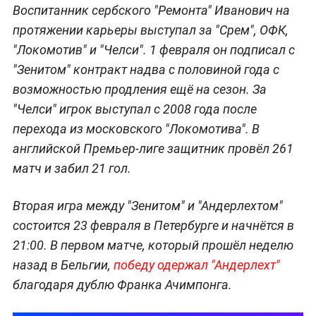
Воспитанник сербского "Ремонта" Иванович на
протяжении карьеры выступал за "Срем", ОФК,
"Локомотив" и "Челси". 1 февраля он подписал с
"Зенитом" контракт надва с половиной года с
возможностью продления ещё на сезон. За
"Челси" игрок выступал с 2008 года после
перехода из московского "Локомотива". В
английской Премьер-лиге защитник провёл 261
матч и забил 21 гол.
Вторая игра между "Зенитом" и "Андерлехтом"
состоится 23 февраля в Петербурге и начнётся в
21:00. В первом матче, который прошёл неделю
назад в Бельгии,
победу одержал "Андерлехт"
благодаря дублю Франка Ачимпонга.