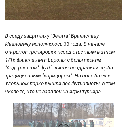
В среду защитнику "Зенита" Браниславу
Ивановичу исполнилось 33 года. В начале
открытой тренировки перед ответным матчем
1/16 финала Лиги Европы с бельгийским
"Андерлехтом" футболисты поздравили серба
традиционным "коридором". На поле базы в
Удельном парке вышли все футболисты, в том
числе те, кто не заявлен на игры турнира.