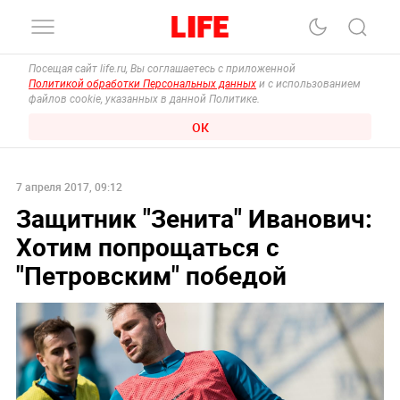
Посещая сайт life.ru, Вы соглашаетесь с приложенной
Политикой обработки Персональных данных
и с использованием
файлов cookie, указанных в данной Политике.
ОК
7 апреля 2017, 09:12
Защитник "Зенита" Иванович:
Хотим попрощаться с
"Петровским" победой