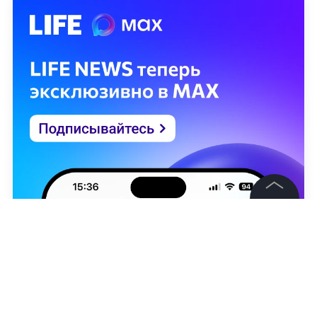
©
2026
News Media Holding.
Все права защищены
Информация
Контакты