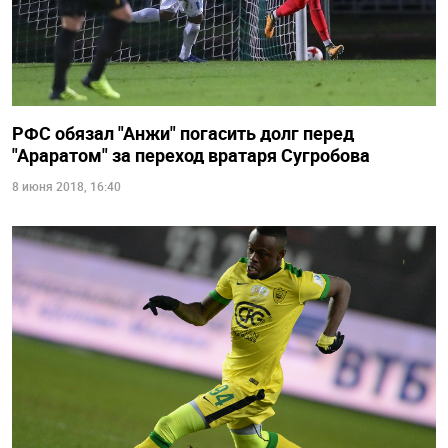
РФС обязал "Анжи" погасить долг перед
"Араратом" за переход вратаря Сугробова
8 июня 2018, 16:40