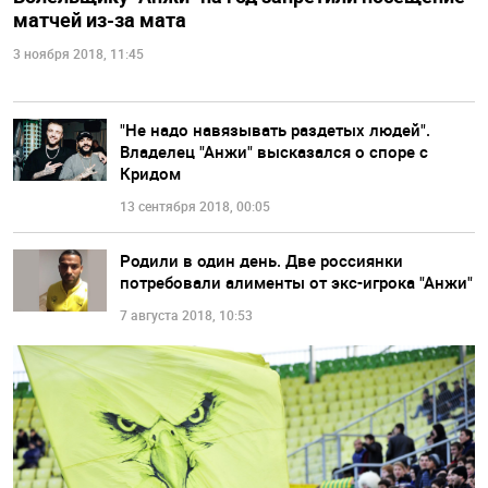
матчей из-за мата
3 ноября 2018, 11:45
"Не надо навязывать раздетых людей".
Владелец "Анжи" высказался о споре с
Кридом
13 сентября 2018, 00:05
Родили в один день. Две россиянки
потребовали алименты от экс-игрока "Анжи"
7 августа 2018, 10:53