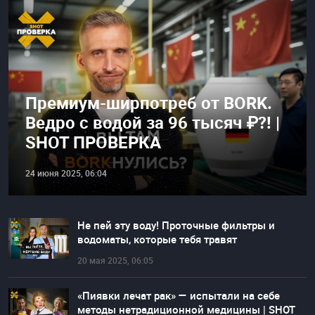
Премиум-ширпотреб от BORK.
Ведро с водой за 96 тысяч ₽?! |
SHOT ПРОВЕРКА
24 июня 2025, 06:04
Не пей эту воду! Проточные фильтры и
водоматы, которые тебя травят
20 мая 2025, 06:05
«Пиявки лечат рак» — испытали на себе
методы нетрадиционной медицины | SHOT