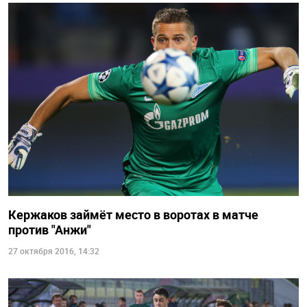
Кержаков займёт место в воротах в матче
против "Анжи"
27 октября 2016, 14:32