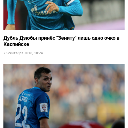
Дубль Дзюбы принёс "Зениту" лишь одно очко в
Каспийске
25 сентября 2016, 18:24