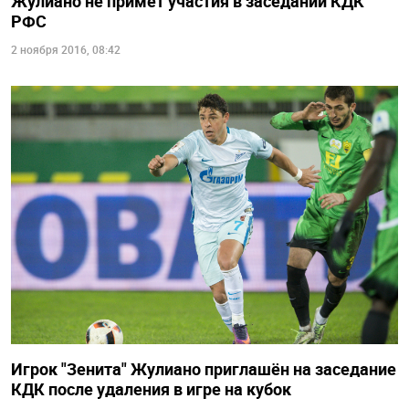
Жулиано не примет участия в заседании КДК
РФС
2 ноября 2016, 08:42
Игрок "Зенита" Жулиано приглашён на заседание
КДК после удаления в игре на кубок