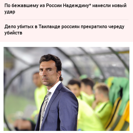
По бежавшему из России Надеждину* нанесли новый
удар
Дело убитых в Таиланде россиян прекратило череду
убийств