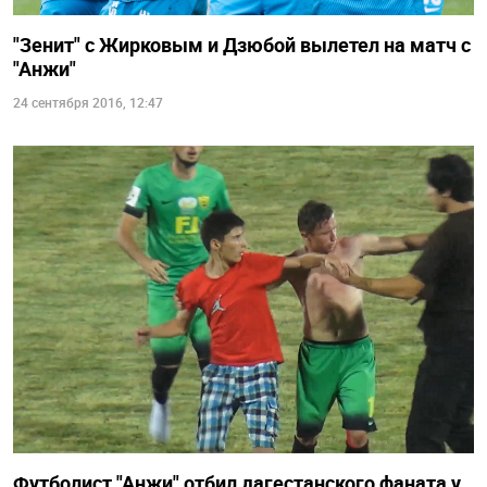
"Зенит" с Жирковым и Дзюбой вылетел на матч с
"Анжи"
24 сентября 2016, 12:47
Футболист "Анжи" отбил дагестанского фаната у