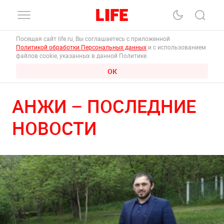
Посещая сайт life.ru, Вы соглашаетесь с приложенной
Политикой обработки Персональных данных
и с использованием
файлов cookie, указанных в данной Политике.
ОК
АНЖИ – ПОСЛЕДНИЕ
НОВОСТИ