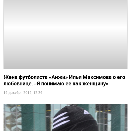
Жена футболиста «Анжи» Ильи Максимова о его
любовнице: «Я понимаю ее как женщину»
16 декабря 2015, 12:26