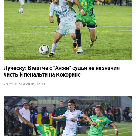
Луческу: В матче с "Анжи" судья не назначил
чистый пенальти на Кокорине
28 сентября 2016, 16:31