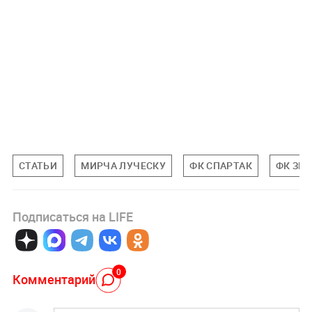
СТАТЬИ
МИРЧА ЛУЧЕСКУ
ФК СПАРТАК
ФК ЗЕ
Подписаться на LIFE
0
Комментарий