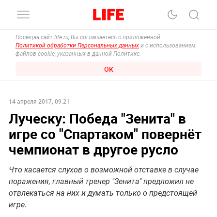
Посещая сайт life.ru, Вы соглашаетесь с приложенной
Политикой обработки Персональных данных
и с использованием
файлов cookie, указанных в данной Политике.
ОК
14 апреля 2017, 09:21
Луческу: Победа "Зенита" в
игре со "Спартаком" повернёт
чемпионат в другое русло
Что касается слухов о возможной отставке в случае
поражения, главный тренер "Зенита" предложил не
отвлекаться на них и думать только о предстоящей
игре.