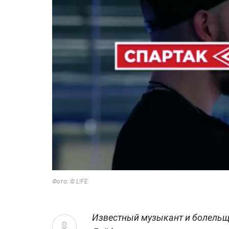
Фото: © L!FE
Известный музыкант и болельщ