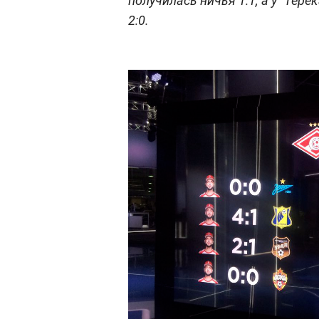
получилась ничья 1:1, а у "Тер
2:0.