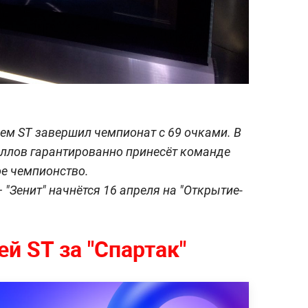
ием ST завершил чемпионат с 69 очками. В
аллов гарантированно принесёт команде
е чемпионство.
 "Зенит" начнётся 16 апреля на "Открытие-
й ST за "Спартак"