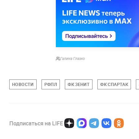
Галина Глазко
НОВОСТИ
РФПЛ
ФК ЗЕНИТ
ФК СПАРТАК
Подписаться на LIFE