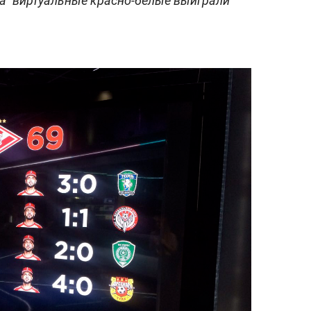
ека" виртуальные красно-белые выиграли