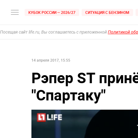
КУБОК РОССИИ — 2026/27
СИТУАЦИЯ С БЕНЗИНОМ
Посещая сайт life.ru, Вы соглашаетесь с приложенной
Политикой об
14 апреля 2017, 15:55
Рэпер ST прин
"Спартаку"