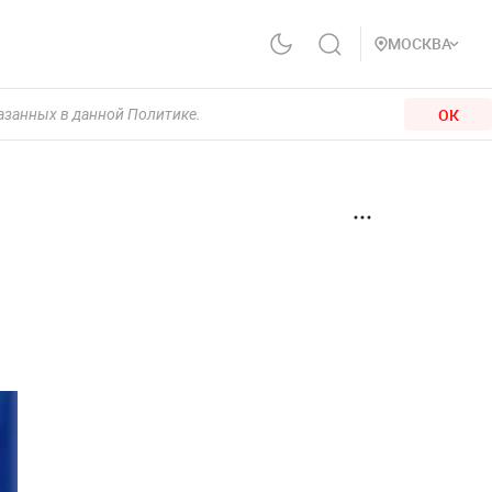
МОСКВА
ОК
казанных в данной Политике.