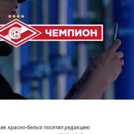
ик красно-белых посетил редакцию