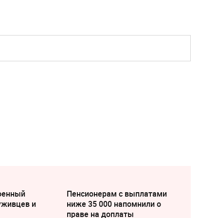
военный
Пенсионерам с выплатами
уживцев и
ниже 35 000 напомнили о
праве на доплаты