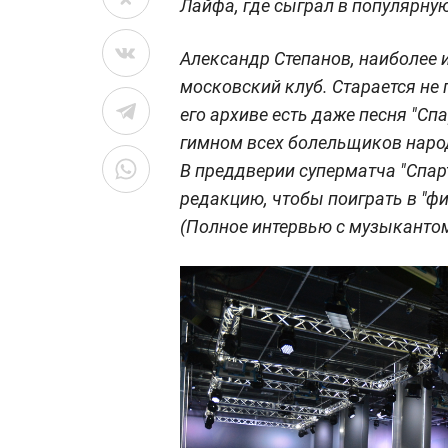
Лайфа, где сыграл в популярну
Александр Степанов, наиболее и
московский клуб. Старается не
его архиве есть даже песня "С
гимном всех болельщиков нар
В преддверии суперматча "Спарт
редакцию, чтобы поиграть в "ф
(Полное интервью с музыкантом 