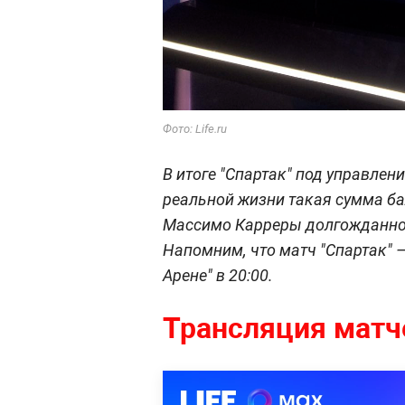
Фото: Life.ru
В итоге "Спартак" под управлен
реальной жизни такая сумма б
Массимо Карреры долгожданно
Напомним, что матч "Спартак" —
Арене" в 20:00.
Трансляция матче