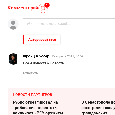
1
Комментарий
Авторизоваться
Франц Крюгер
15 апреля 2017, 04:59
Всем новостям новость.
Ответить
НОВОСТИ ПАРТНЕРОВ
Рубио отреагировал на
В Севастополе 
требование перестать
расстрелял сосл
накачивать ВСУ оружием
гражданских