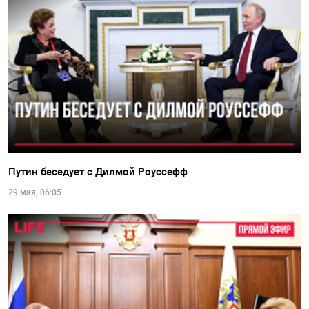
Путин беседует с Дилмой Роуссефф
29 мая, 06:05