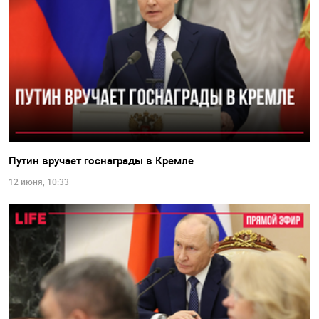
Путин вручает госнаграды в Кремле
12 июня, 10:33