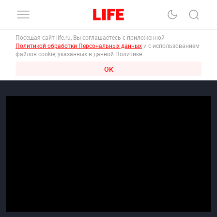
Посещая сайт life.ru, Вы соглашаетесь с приложенной
Политикой обработки Персональных данных
и с использованием
файлов cookie, указанных в данной Политике.
ОК