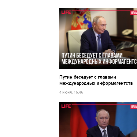
Путин беседует с главами
международных информагентств
4 июня, 16:46