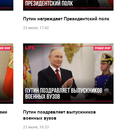
Путин награждает Президентский полк
23 июня, 17:42
ами
Путин поздравляет выпускников
военных вузов
23 июня, 10:33