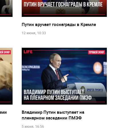
Путин вручает госнаграды в Кремле
12 июня, 10:33
ами
Владимир Путин выступает на
пленарном заседании ПМЭФ
5 июня, 16:56