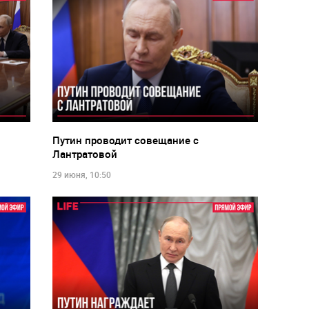
Путин проводит совещание с
Лантратовой
29 июня, 10:50