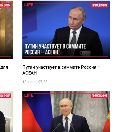
 для
Путин участвует в саммите Россия –
АСЕАН
18 июня, 07:23