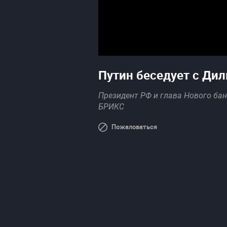
Путин беседует с Ди
Президент РФ и глава Нового ба
БРИКС
Пожаловаться