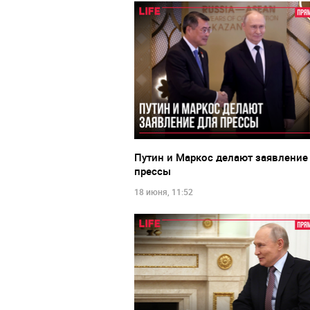
Путин и Маркос делают заявление
прессы
18 июня, 11:52