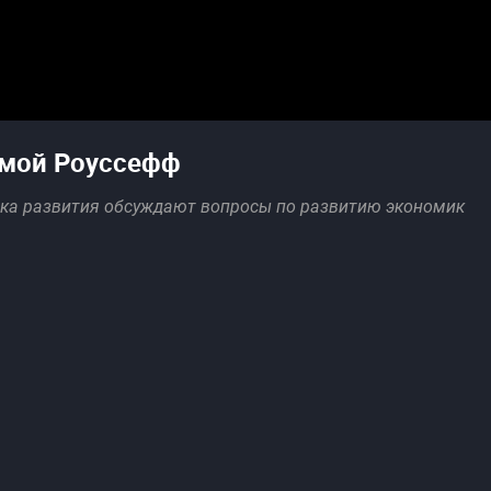
лмой Роуссефф
нка развития обсуждают вопросы по развитию экономик