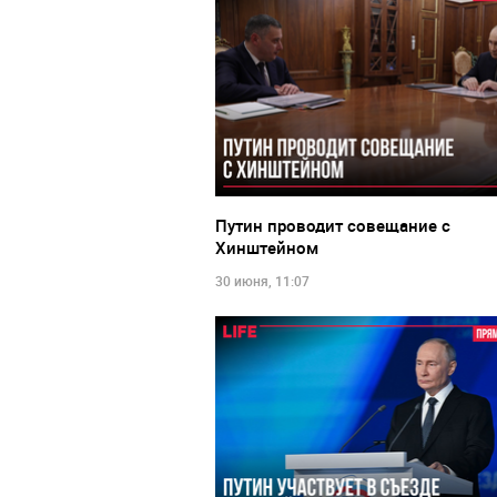
Путин проводит совещание с
Хинштейном
30 июня, 11:07