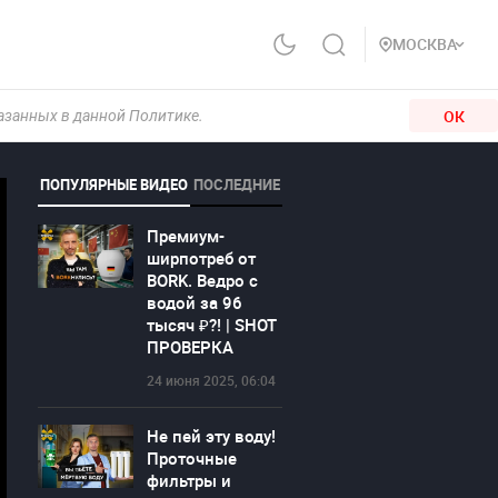
МОСКВА
ОК
казанных в данной Политике.
ПОПУЛЯРНЫЕ ВИДЕО
ПОСЛЕДНИЕ
Премиум-
ширпотреб от
BORK. Ведро с
водой за 96
тысяч ₽?! | SHOT
ПРОВЕРКА
24 июня 2025, 06:04
Не пей эту воду!
Проточные
фильтры и