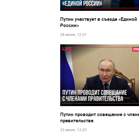
Путин участвует в съезде «Единой
России»
28 июня, 12:57
Путин проводит совещание с член
правительства
23 июня, 13:25