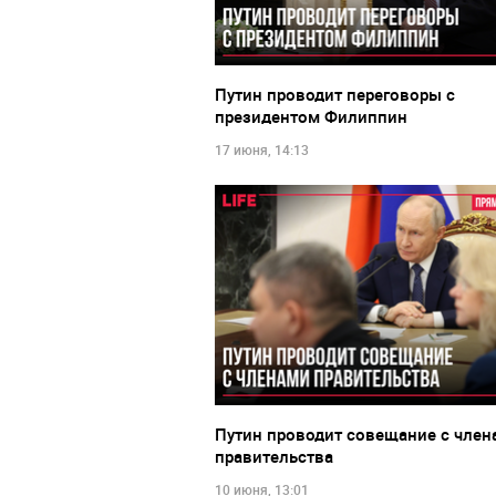
Путин проводит переговоры с
президентом Филиппин
17 июня, 14:13
Путин проводит совещание с член
правительства
10 июня, 13:01