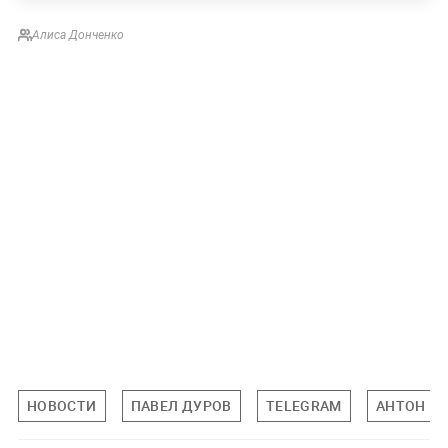
Алиса Донченко
НОВОСТИ
ПАВЕЛ ДУРОВ
TELEGRAM
АНТОН Р