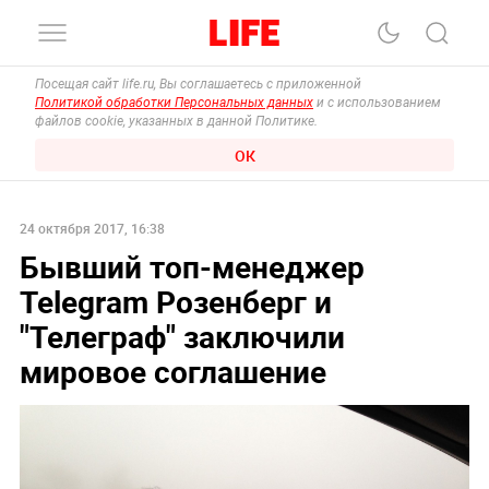
Посещая сайт life.ru, Вы соглашаетесь с приложенной
Политикой обработки Персональных данных
и с использованием
файлов cookie, указанных в данной Политике.
ОК
24 октября 2017, 16:38
Бывший топ-менеджер
Telegram Розенберг и
"Телеграф" заключили
мировое соглашение