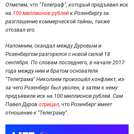
Отметим, что "Телеграф", который предъявил иск
на
100 миллионов рублей
к Розенбергу за
разглашение коммерческой тайны, также
отозвал его.
Напомним, скандал между Дуровым и
Розенбергом разгорелся с новой силой 18
сентября. По словам последнего, в начале 2017
года между ним и братом основателя
"Телеграма" Николаем произошёл конфликт, из-
за чего Розенберг был уволен, а затем к нему
предъявили иск на 100 миллионов рублей. Сам
Павел Дуров
отрицал
, что Розенберг имеет
отношение к "Телеграму".