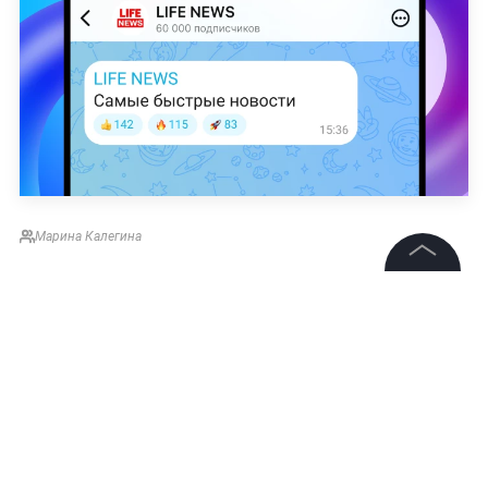
Марина Калегина
©
2026
News Media Holding.
Все права защищены
Информация
Контакты
Редакция