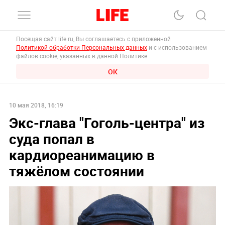
Посещая сайт life.ru, Вы соглашаетесь с приложенной
Политикой обработки Персональных данных
и с использованием
файлов cookie, указанных в данной Политике.
ОК
10 мая 2018, 16:19
Экс-глава "Гоголь-центра" из
суда попал в
кардиореанимацию в
тяжёлом состоянии