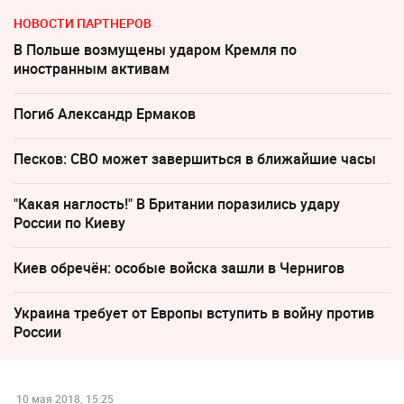
НОВОСТИ ПАРТНЕРОВ
В Польше возмущены ударом Кремля по
иностранным активам
Погиб Александр Ермаков
Песков: СВО может завершиться в ближайшие часы
"Какая наглость!" В Британии поразились удару
России по Киеву
Киев обречён: особые войска зашли в Чернигов
Украина требует от Европы вступить в войну против
России
10 мая 2018, 15:25