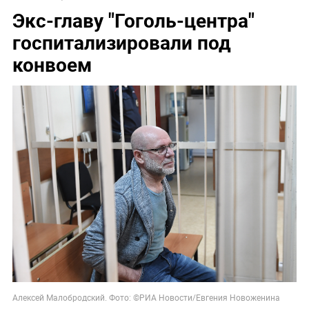
Экс-главу "Гоголь-центра"
госпитализировали под
конвоем
Алексей Малобродский. Фото: ©РИА Новости/Евгения Новоженина