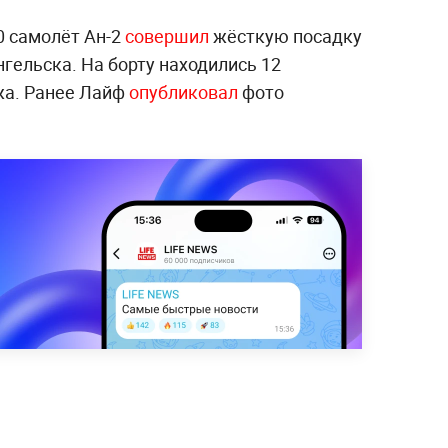
0 самолёт Ан-2
совершил
жёсткую посадку
нгельска. На борту находились 12
жа. Ранее Лайф
опубликовал
фото