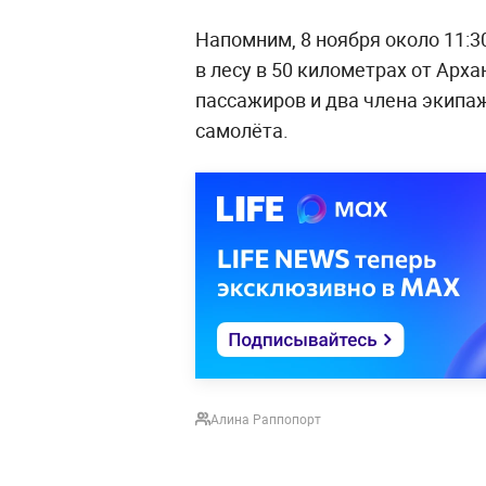
Напомним, 8 ноября около 11:3
в лесу в 50 километрах от Арха
пассажиров и два члена экипа
самолёта.
Алина Раппопорт