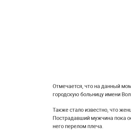
Отмечается, что на данный мо
городскую больницу имени Вол
Также стало известно, что же
Пострадавший мужчина пока ос
него перелом плеча.