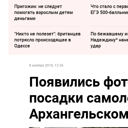
Пригожин: не следует
Что стало с перв
помогать взрослым детям
ЕГЭ 500-балльни
деньгами
"Никто не полезет": британцев
По бежавшему и
потрясло происходящее в
Надеждину* нан
Одессе
удар
8 ноября 2018, 13:36
Появились фот
посадки самолё
Архангельско