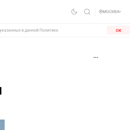
МОСКВА
 указанных в данной Политике.
ОК
и