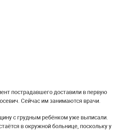
мент пострадавшего доставили в первую
осевич. Сейчас им занимаются врачи.
нщину с грудным ребёнком уже выписали.
таётся в окружной больнице, поскольку у