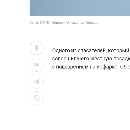
Фото: © РИА Новости/Александр Кряжев
Одного из спасателей, который
совершившего жёсткую посадку
с подозрением на инфаркт. Об