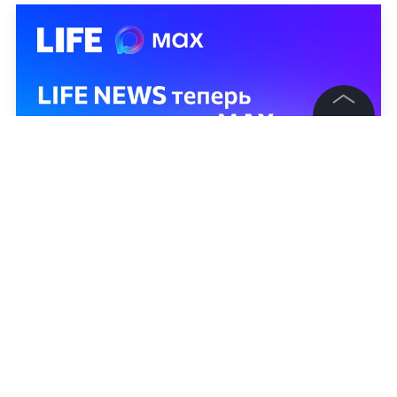
©
2026
News Media Holding.
Все права защищены
Информация
Контакты
Редакция
Правовая информация
Политика обработки персональных данных
Партнерам