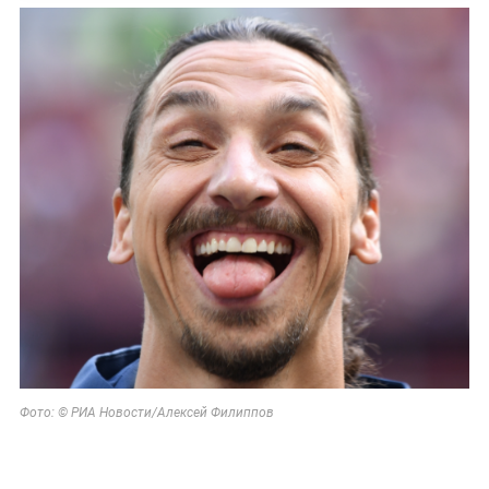
Фото: © РИА Новости/Алексей Филиппов