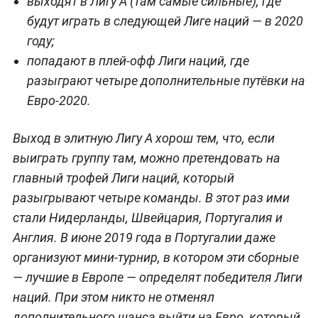
выходят в Лигу А (там самые сильные), где
будут играть в следующей Лиге наций — в 2020
году;
попадают в плей-офф Лиги наций, где
разыграют четыре дополнительные путёвки на
Евро-2020.
Выход в элитную Лигу А хорош тем, что, если
выиграть группу там, можно претендовать на
главный трофей Лиги наций, который
разыгрывают четыре команды. В этот раз ими
стали Нидерланды, Швейцария, Португалия и
Англия. В июне 2019 года в Португалии даже
организуют мини-турнир, в котором эти сборные
— лучшие в Европе — определят победителя Лиги
наций. При этом никто не отменял
дополнительного шанса выйти на Евро, который