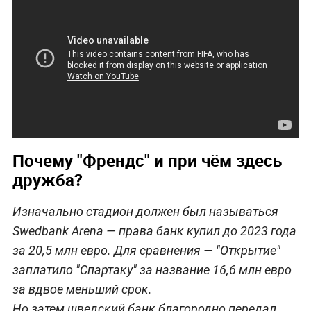
Почему "Френдс" и при чём здесь
дружба?
Изначально стадион должен был называться
Swedbank Arena — права банк купил до 2023 года
за 20,5 млн евро. Для сравнения — "Открытие"
заплатило "Спартаку" за название 16,6 млн евро
за вдвое меньший срок.
Но затем шведский банк благородно передал