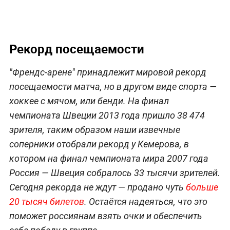
Рекорд посещаемости
"Френдс-арене" принадлежит мировой рекорд
посещаемости матча, но в другом виде спорта —
хоккее с мячом, или бенди. На финал
чемпионата Швеции 2013 года пришло 38 474
зрителя, таким образом наши извечные
соперники отобрали рекорд у Кемерова, в
котором на финал чемпионата мира 2007 года
Россия — Швеция собралось 33 тысячи зрителей.
Сегодня рекорда не ждут — продано чуть
больше
20 тысяч билетов
. Остаётся надеяться, что это
поможет россиянам взять очки и обеспечить