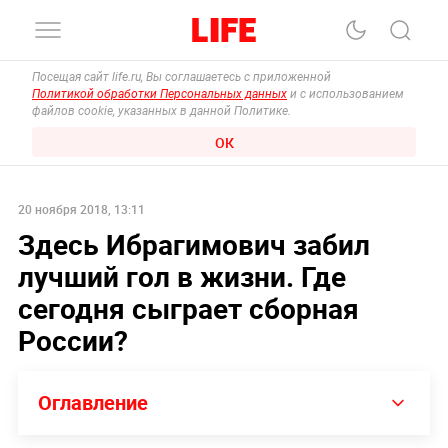
Посещая сайт life.ru, Вы соглашаетесь с приложенной
Политикой обработки Персональных данных
и с использованием
файлов cookie, указанных в данной Политике.
ОК
20 ноября 2018, 13:11
Здесь Ибрагимович забил
лучший гол в жизни. Где
сегодня сыграет сборная
России?
Оглавление