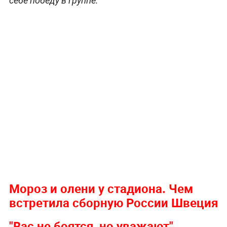
себе победу в группе.
Мороз и олени у стадиона. Чем
встретила сборную России Швеция
"Вас не боятся, но уважают".