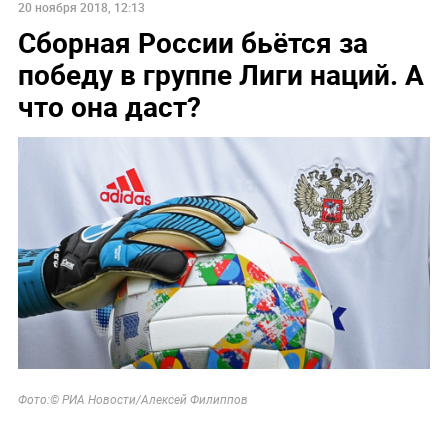
20 ноября 2018, 12:13
Сборная России бьётся за
победу в группе Лиги наций. А
что она даст?
Фото:© РИА Новости/Алексей Филиппов