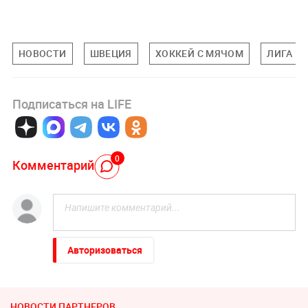
НОВОСТИ
ШВЕЦИЯ
ХОККЕЙ С МЯЧОМ
ЛИГА Н
Подписаться на LIFE
0
Комментарий
Авторизоваться
НОВОСТИ ПАРТНЕРОВ