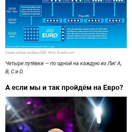
Схема отбора на Евро-2020. Фото: © uefa.com
Четыре путёвки — по одной на каждую из Лиг А,
В, С и D.
А если мы и так пройдём на Евро?