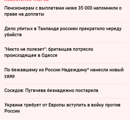
Пенсионерам с выплатами ниже 35 000 напомнили о
праве на доплаты
Дело убитых в Таиланде россиян прекратило череду
убийств
"Никто не полезет": британцев потрясло
происходящее в Одессе
По бежавшему из России Надеждину* нанесли новый
удар
Соседов: Пугачева безнадежно постарела
Украина требует от Европы вступить в войну против
России