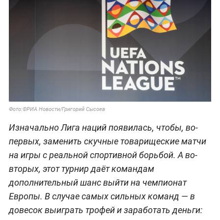
Фото:©РИА Новости/Григорий Сысоев
Изначально Лига наций появилась, чтобы, во-
первых, заменить скучные товарищеские матчи
на игры с реальной спортивной борьбой. А во-
вторых, этот турнир даёт командам
дополнительный шанс выйти на чемпионат
Европы. В случае самых сильных команд — в
довесок выиграть трофей и заработать деньги: