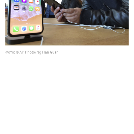
Фото: © AP Photo/Ng Han Guan