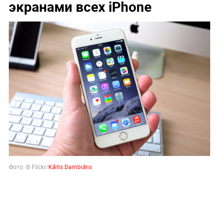
экранами всех iPhone
Фото: © Flickr/
Kārlis Dambrāns