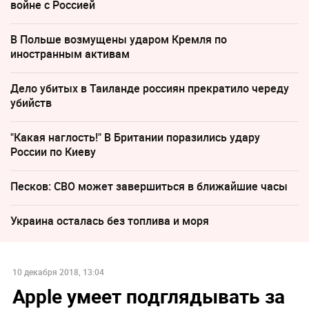
войне с Россией
В Польше возмущены ударом Кремля по
иностранным активам
Дело убитых в Таиланде россиян прекратило череду
убийств
"Какая наглость!" В Британии поразились удару
России по Киеву
Песков: СВО может завершиться в ближайшие часы
Украина осталась без топлива и моря
10 декабря 2018, 13:04
Apple умеет подглядывать за