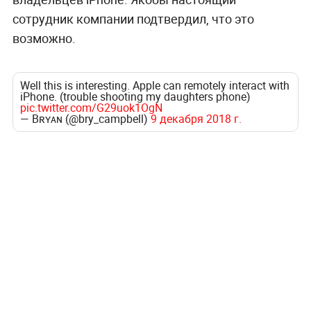
сотрудник компании подтвердил, что это
возможно.
Well this is interesting. Apple can remotely interact with
iPhone. (trouble shooting my daughters phone)
pic.twitter.com/G29uok1OgN
— Bʀʏᴀɴ (@bry_campbell)
9 декабря 2018 г.