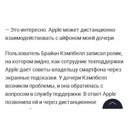
— Это интересно. Apple может дистанционно
взаимодействовать с айфоном моей дочери.
Пользователь Брайан Кэмпбелл записал ролик,
на котором видно, как сотрудник техподдержки
Apple даёт советы владельцу смартфона через
экранные подсказки. У дочери Кэмпбелл
возникли проблемы, и она обратилась с
вопросом в службу поддержки. В ответ Apple
позвонила ей и через дистанционное
взаимодействие с дисплеем помогла решить
©
2026
News Media Holding.
вопрос.
Все права защищены