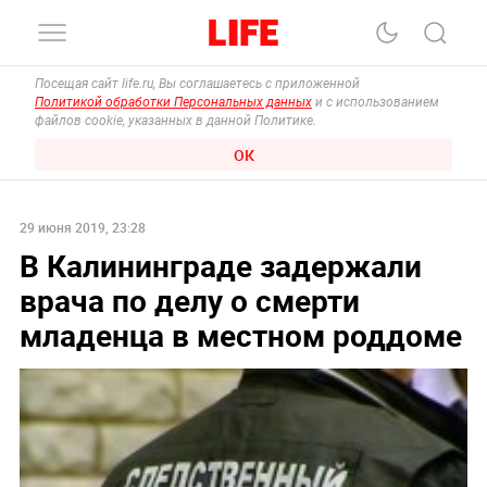
Посещая сайт life.ru, Вы соглашаетесь с приложенной
Политикой обработки Персональных данных
и с использованием
файлов cookie, указанных в данной Политике.
ОК
29 июня 2019, 23:28
В Калининграде задержали
врача по делу о смерти
младенца в местном роддоме