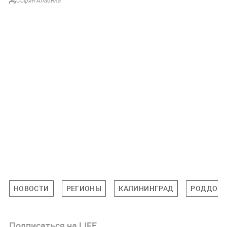
София Алабина
НОВОСТИ
РЕГИОНЫ
КАЛИНИНГРАД
РОДДОМ
Подписаться на LIFE