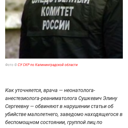
Фото ©
СУ СКР по Калининградской области
Как уточняется, врача — неонатолога-
анестезиолога-реаниматолога Сушкевич Элину
Сергеевну — обвиняют в нарушении статьи об
убийстве малолетнего, заведомо находящегося в
беспомощном состоянии, группой лиц по