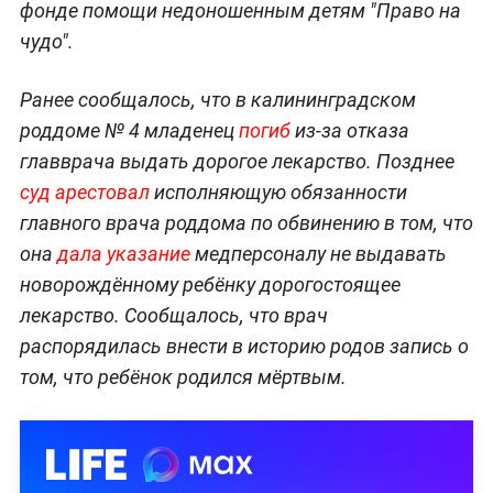
фонде помощи недоношенным детям "Право на
чудо".
Ранее сообщалось, что в калининградском
роддоме № 4 младенец
погиб
из-за отказа
главврача выдать дорогое лекарство. Позднее
суд арестовал
исполняющую обязанности
главного врача роддома по обвинению в том, что
она
дала указание
медперсоналу не выдавать
новорождённому ребёнку дорогостоящее
лекарство. Сообщалось, что врач
распорядилась внести в историю родов запись о
том, что ребёнок родился мёртвым.