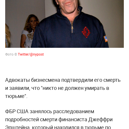
Фото ©
Twitter/@nypost
Адвокаты бизнесмена подтвердили его смерть
и заявили, что "никто не должен умирать в
тюрьме".
ФБР США занялось расследованием
подробностей смерти финансиста Джеффри
Эпштейна, который находился в тюрьме по