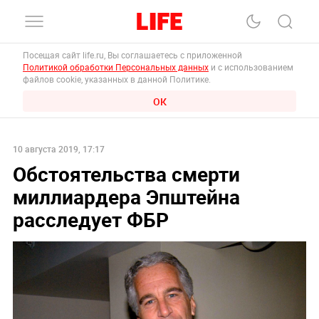
Посещая сайт life.ru, Вы соглашаетесь с приложенной
Политикой обработки Персональных данных
и с использованием
файлов cookie, указанных в данной Политике.
ОК
10 августа 2019, 17:17
Обстоятельства смерти
миллиардера Эпштейна
расследует ФБР