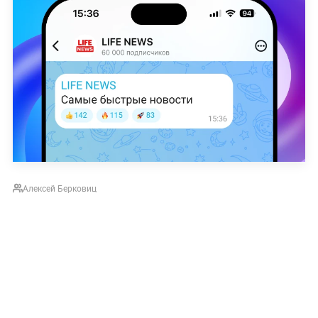
Алексей Берковиц