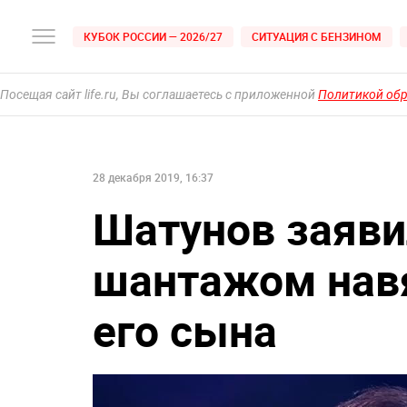
КУБОК РОССИИ — 2026/27
СИТУАЦИЯ С БЕНЗИНОМ
Посещая сайт life.ru, Вы соглашаетесь с приложенной
Политикой об
28 декабря 2019, 16:37
Шатунов заяви
шантажом навя
его сына