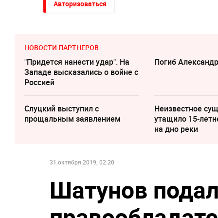
Авторизоваться
НОВОСТИ ПАРТНЕРОВ
"Придется нанести удар". На
Погиб Александ
Западе высказались о войне с
Россией
Слуцкий выступил с
Неизвестное су
прощальным заявлением
утащило 15-летн
на дно реки
31 октября 2019, 02:20
Шатунов подал 
правообладате