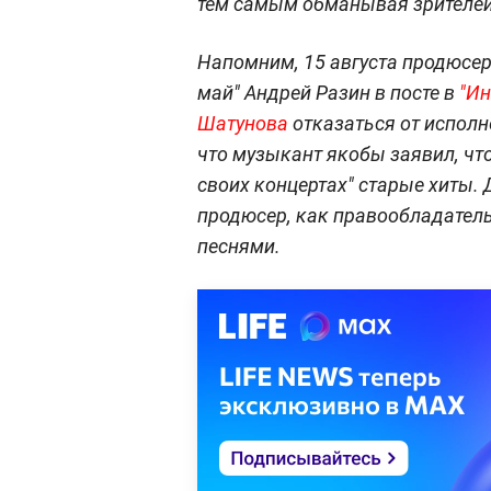
тем самым обманывая зрителей
Напомним, 15 августа продюсе
май" Андрей Разин в посте в
"Ин
Шатунова
отказаться от исполн
что музыкант якобы заявил, что
своих концертах" старые хиты.
продюсер, как правообладатель,
песнями.