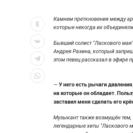
Камнем преткновения между арт
которые некогда их объединяли
Бывший солист "Ласкового мая"
Андрея Разина, который запрещ
этом певец рассказал в эфире 
У него есть рычаги давления
—
на которые он обладает. Польз
заставил меня сделать его кр
Музыкант также возмущён тем, 
легендарные хиты "Ласкового м