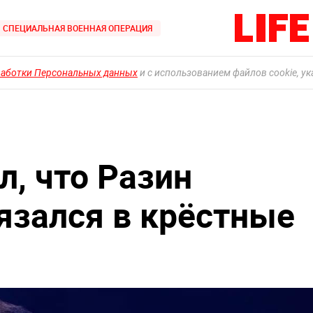
СПЕЦИАЛЬНАЯ ВОЕННАЯ ОПЕРАЦИЯ
работки Персональных данных
и с использованием файлов cookie, у
л, что Разин
зался в крёстные