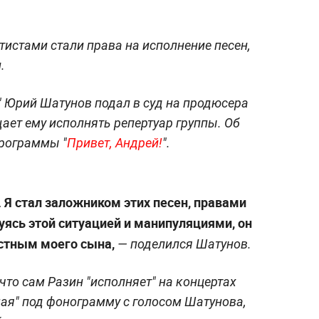
истами стали права на исполнение песен,
.
 Юрий Шатунов подал в суд на продюсера
ает ему исполнять репертуар группы. Об
программы "
Привет, Андрей!
".
. Я стал заложником этих песен, правами
уясь этой ситуацией и манипуляциями, он
ёстным моего сына,
— поделился Шатунов.
что сам Разин "исполняет" на концертах
ая" под фонограмму с голосом Шатунова,