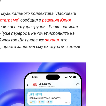
.
р музыкального коллектива "Ласковый
стаграме"
сообщил о
решении Юрия
ения репертуара группы. Разин написал,
 "уже перерос и не хочет исполнять на
 Директор Шатунова же
заявил
, что
 просто запретил ему выступать с этими