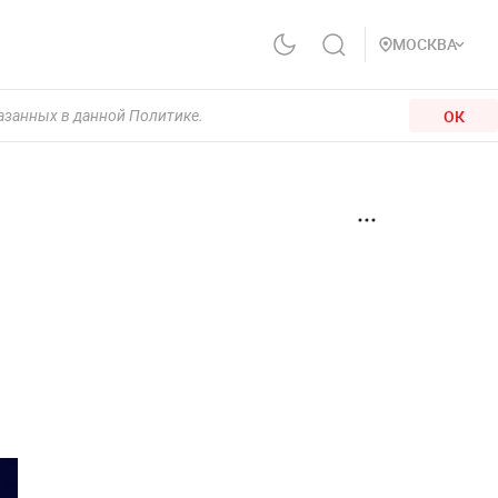
МОСКВА
ОК
казанных в данной Политике.