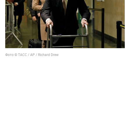
Фото © ТАСС / АР / Richard Drew