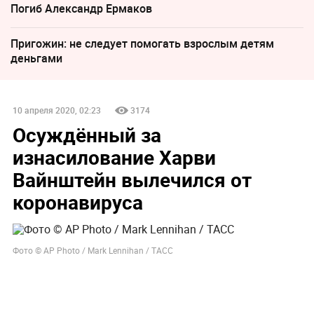
Погиб Александр Ермаков
Пригожин: не следует помогать взрослым детям
деньгами
10 апреля 2020, 02:23
3174
Осуждённый за
изнасилование Харви
Вайнштейн вылечился от
коронавируса
Фото © AP Photo / Mark Lennihan / ТАСС