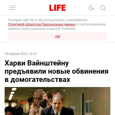
Посещая сайт life.ru, Вы соглашаетесь с приложенной
Политикой обработки Персональных данных
и с использованием
файлов cookie, указанных в данной Политике.
ОК
10 апреля 2020, 23:57
Харви Вайнштейну
предъявили новые обвинения
в домогательствах