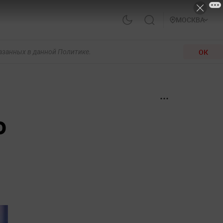
МОСКВА
ОК
казанных в данной Политике.
о