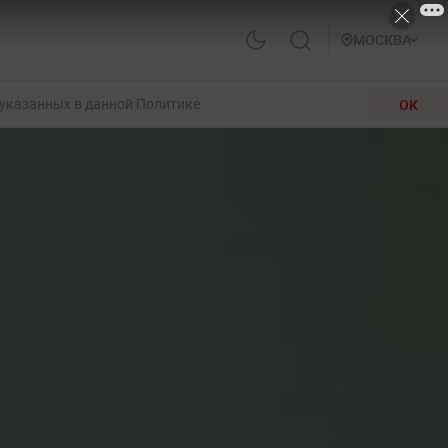
МОСКВА
 указанных в данной Политике.
ОК