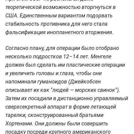
теоретической возможностью вторгнуться в
США. Единственным вариантом подорвать
стабильность противника для него стала
фальсификация инопланетного вторжения.
Согласно плану, для операции было отобрано
несколько подростков 12–14 лет. Менгеле
должен был сделать им пластические операции
и увеличить головы и глаза, чтобы они
напоминали гуманоидов (Джейкобсен
описывает их как "людей — морских свинок").
Затем их посадили в дистанционно управляемый
сверхсекретный аппарат в форме летающей
тарелки, сконструированный братьями
Хортенами. Они должны были совершить
посадку посреди крупного американского