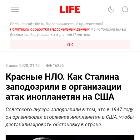
Посещая сайт life.ru, Вы соглашаетесь с приложенной
Политикой обработки Персональных данных
и с использованием
файлов cookie, указанных в данной Политике.
ОК
3 июля 2020, 21:40
16296
Красные НЛО. Как Сталина
заподозрили в организации
атак инопланетян на США
Советского лидера заподозрили в том, что в 1947 году
он организовал вторжение инопланетян в США, чтобы
дестабилизировать обстановку в стране.