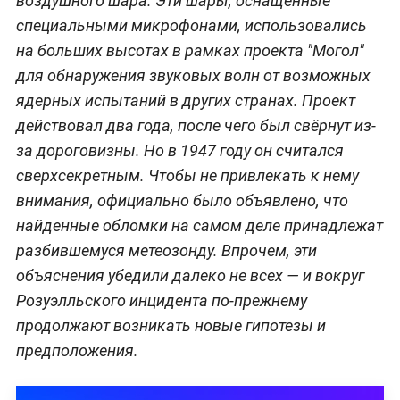
воздушного шара. Эти шары, оснащённые
специальными микрофонами, использовались
на больших высотах в рамках проекта "Могол"
для обнаружения звуковых волн от возможных
ядерных испытаний в других странах. Проект
действовал два года, после чего был свёрнут из-
за дороговизны. Но в 1947 году он считался
сверхсекретным. Чтобы не привлекать к нему
внимания, официально было объявлено, что
найденные обломки на самом деле принадлежат
разбившемуся метеозонду. Впрочем, эти
объяснения убедили далеко не всех — и вокруг
Розуэлльского инцидента по-прежнему
продолжают возникать новые гипотезы и
предположения.