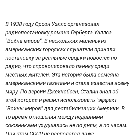
В 1938 году Орсон Уэллс организовал
радиопостановку романа Герберта Уэллса
"Война миров". В нескольких маленьких
американских городках слушатели приняли
постановку за реальные сводки новостей по
радио, что спровоцировало панику среди
местных жителей. Эта история была осмеяна
американскими газетами и стала известна всему
миру. По версии Джейкобсен, Сталин знал об
этой истории и решил использовать "эффект
"Войны миров" для дестабилизации Америки. В
то время отношения между недавними
союзниками ухудшались не по дням, а по часам.
При этом СССР не располагал даже