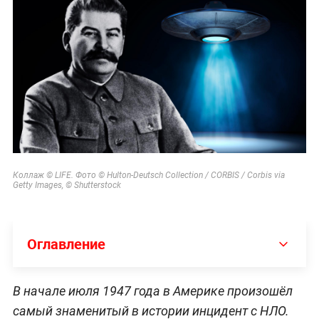
Коллаж © LIFE. Фото © Hulton-Deutsch Collection / CORBIS / Corbis via
Getty Images, © Shutterstock
Оглавление
В начале июля 1947 года в Америке произошёл
самый знаменитый в истории инцидент с НЛО.