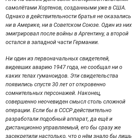
самолётами Хортенов, созданными уже в США.
Однако в действительности братья не оказались
ни в Америке, ни в Советском Союзе. Один из них
эмигрировал после войны в Аргентину, а второй
остался в западной части Германии.
Ни один из первоначальных свидетелей,
видевших аварию 1947 года, не сообщал ни о
каких телах гуманоидов. Эти свидетельства
появились спустя 30 лет от откровенно
сомнительных персонажей. Наконец,
совершенно неочевиден смысл столь сложной
операции. Если бы в СССР действительно
разработали подобный аппарат, да ещё и
дистанционно управляемый, его бы сразу же
засекретили настолько, что о нём знало бы лишь