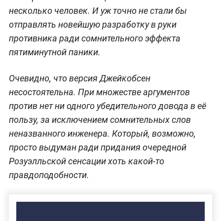
несколько человек. И уж точно не стали бы
отправлять новейшую разработку в руки
противника ради сомнительного эффекта
пятиминутной паники.
Очевидно, что версия Джейкобсен
несостоятельна. При множестве аргументов
против нет ни одного убедительного довода в её
пользу, за исключением сомнительных слов
неназванного инженера. Который, возможно,
просто выдуман ради придания очередной
Розуэлльской сенсации хоть какой-то
правдоподобности.