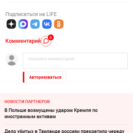
Подписаться на LIFE
0
Комментарий
Авторизоваться
НОВОСТИ ПАРТНЕРОВ
В Польше возмущены ударом Кремля по
иностранным активам
Дело убитых в Таиланде россиян прекратило череду