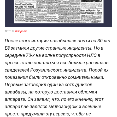
Фото ©
Wikipedia
После этого история позабылась почти на 30 лет.
Её затмили другие странные инциденты. Но в
середине 70-х на волне популярности НЛО в
прессе стало появляться всё больше рассказов
свидетелей Розуэлльского инцидента. Порой их
показания были откровенно сомнительными.
Первым заговорил один из сотрудников
авиабазы, на которую доставили обломки
аппарата. Он заявил, что, по его мнению, этот
аппарат не являлся метеозондом и военные
просто придумали эту версию, чтобы не