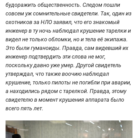
будоражить общественность. Следом пошли
совсем уж сомнительные свидетели. Так, один из
охотников за НЛО заявил, что его знакомый
инженер в ту ночь наблюдал крушение тарелки и
видел не только обломки, но и тела её экипажа.
Это были гуманоиды. Правда, сам видевший их
инженер подтвердить эти слова не мог,
поскольку давно уже умер. Другой свидетель
утверждал, что также воочию наблюдал
крушение, только пилоты не погибли при аварии,
а находились рядом с тарелкой. Правда, этому
свидетелю в момент крушения аппарата было
всего пять лет.