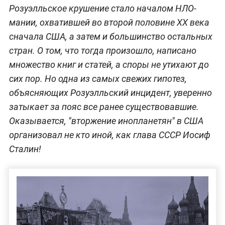
Розуэлльское крушение стало началом НЛО-
мании, охватившей во второй половине ХХ века
сначала США, а затем и большинство остальных
стран. О том, что тогда произошло, написано
множество книг и статей, а споры не утихают до
сих пор. Но одна из самых свежих гипотез,
объясняющих Розуэлльский инцидент, уверенно
затыкает за пояс все ранее существовавшие.
Оказывается, "вторжение инопланетян" в США
организовал не кто иной, как глава СССР Иосиф
Сталин!