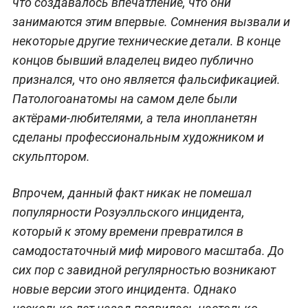
что создавалось впечатление, что они
занимаются этим впервые. Сомнения вызвали и
некоторые другие технические детали. В конце
концов бывший владелец видео публично
признался, что оно является фальсификацией.
Патологоанатомы на самом деле были
актёрами-любителями, а тела инопланетян
сделаны профессиональным художником и
скульптором.
Впрочем, данный факт никак не помешал
популярности Розуэлльского инцидента,
который к этому времени превратился в
самодостаточный миф мирового масштаба. До
сих пор с завидной регулярностью возникают
новые версии этого инцидента. Однако