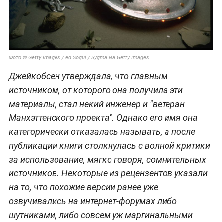
Фото © Getty Images / ed Soqui / Sygma via Getty Images
Джейкобсен утверждала, что главным
источником, от которого она получила эти
материалы, стал некий инженер и "ветеран
Манхэттенского проекта". Однако его имя она
категорически отказалась называть, а после
публикации книги столкнулась с волной критики
за использование, мягко говоря, сомнительных
источников. Некоторые из рецензентов указали
на то, что похожие версии ранее уже
озвучивались на интернет-форумах либо
шутниками, либо совсем уж маргинальными