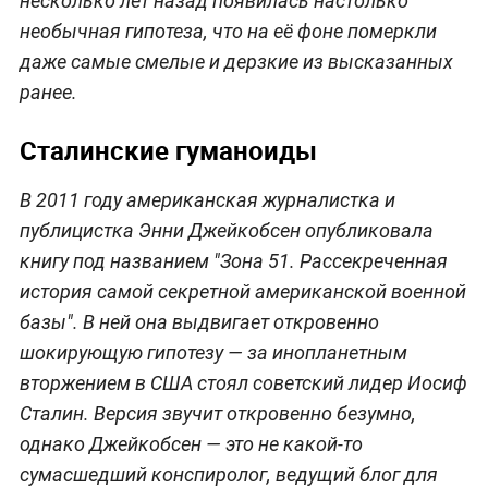
несколько лет назад появилась настолько
необычная гипотеза, что на её фоне померкли
даже самые смелые и дерзкие из высказанных
ранее.
Сталинские гуманоиды
В 2011 году американская журналистка и
публицистка Энни Джейкобсен опубликовала
книгу под названием "Зона 51. Рассекреченная
история самой секретной американской военной
базы". В ней она выдвигает откровенно
шокирующую гипотезу — за инопланетным
вторжением в США стоял советский лидер Иосиф
Сталин. Версия звучит откровенно безумно,
однако Джейкобсен — это не какой-то
сумасшедший конспиролог, ведущий блог для