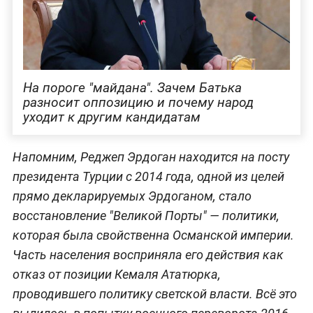
На пороге "майдана". Зачем Батька
разносит оппозицию и почему народ
уходит к другим кандидатам
Напомним, Реджеп Эрдоган находится на посту
президента Турции с 2014 года, одной из целей
прямо декларируемых Эрдоганом, стало
восстановление "Великой Порты" — политики,
которая была свойственна Османской империи.
Часть населения восприняла его действия как
отказ от позиции Кемаля Ататюрка,
проводившего политику светской власти. Всё это