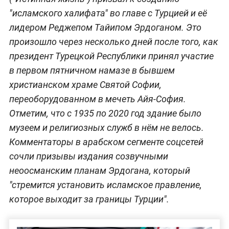
"исламского халифата" во главе с Турцией и её
лидером Реджепом Тайипом Эрдоганом. Это
произошло через несколько дней после того, как
президент Турецкой Республики принял участие
в первом пятничном намазе в бывшем
христианском храме Святой Софии,
переоборудованном в мечеть Айя-София.
Отметим, что с 1935 по 2020 год здание было
музеем и религиозных служб в нём не велось.
Комментаторы в арабском сегменте соцсетей
сочли призывы издания созвучными
неоосманским планам Эрдогана, который
"стремится установить исламское правление,
которое выходит за границы Турции".