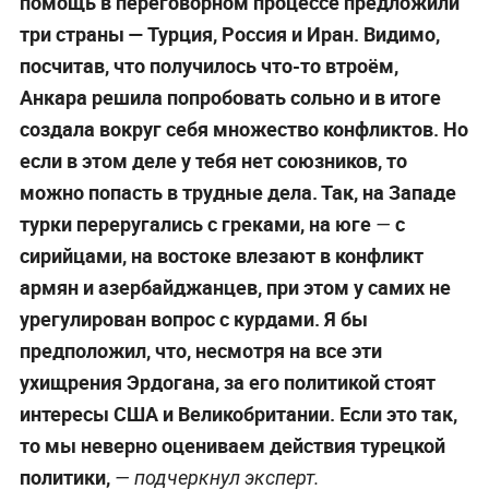
помощь в переговорном процессе предложили
три страны — Турция, Россия и Иран. Видимо,
посчитав, что получилось что-то втроём,
Анкара решила попробовать сольно и в итоге
создала вокруг себя множество конфликтов. Но
если в этом деле у тебя нет союзников, то
можно попасть в трудные дела. Так, на Западе
турки переругались с греками, на юге
с
—
сирийцами, на востоке влезают в конфликт
армян и азербайджанцев, при этом у самих
не
урегулирован вопрос с курдами. Я бы
предположил, что, несмотря на все эти
ухищрения Эрдогана, за его политикой стоят
интересы США и Великобритании. Если это так,
то мы неверно оцениваем действия турецкой
политики,
— подчеркнул эксперт.