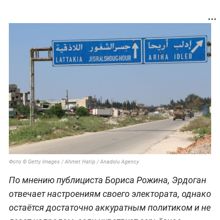
Фото © Getty Images / Ahmet Hatip / Anadolu Agency
По мнению публициста Бориса Рожина, Эрдоган
отвечает настроениям своего электората, однако
остаётся достаточно аккуратным политиком и не