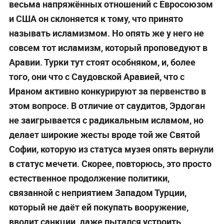
весьма напряжённых отношений с Евросоюзом
и США он склоняется к тому, что принято
называть исламизмом. Но опять же у него не
совсем тот исламизм, который проповедуют в
Аравии. Турки тут стоят особняком, и, более
того, они что с Саудовской Аравией, что с
Ираном активно конкурируют за первенство в
этом вопросе. В отличие от саудитов, Эрдоган
не заигрывается с радикальным исламом, но
делает широкие жесты вроде той же Святой
Софии, которую из статуса музея опять вернули
в статус мечети. Скорее, повторюсь, это просто
естественное продолжение политики,
связанной с неприятием Западом Турции,
который не даёт ей покупать вооружение,
вводит санкции, даже пытался устроить