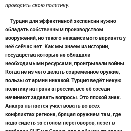
проводить свою политику.
Турции для эффективной экспансии нужно
—
обладать собственным производством
вооружений, но такого независимого варианта у
неё сейчас нет. Как мы знаем из истории,
государства которые не обладали
необходимыми ресурсами, проигрывали войны.
Когда не из чего делать современное оружие,
пользы от армии никакой. Турция ведёт некую
политику на грани агрессии, все её соседи
начинают задавать вопросы. Это плохой знак.
Анкара пытается участвовать во всех
конфликтах региона, бряцая оружием там, где
надо сидеть за столом переговоров, лезет в
разборки СНГ и в Сирию, где в общем-то своих