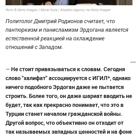
Фото © Getty Images / Murat Kula / Anadolu Agency via Getty Images
Политолог Дмитрий Родионов считает, что
пантюркизм и панисламизм Эрдогана является
естественной реакцией на охлаждение
отношений с Западом.
Не стоит привязываться к словам. Сегодня
—
слово "халифат" ассоциируется с ИГИЛ*, однако
ничего подобного Эрдоган даже не пытается
строить. Более того, он даже шариат вводить не
будет, так как прекрасно понимает, что это в
Турции станет началом гражданской войны.
Другой вопрос, что объективно он отходит от
так называемых западных ценностей и на фоне