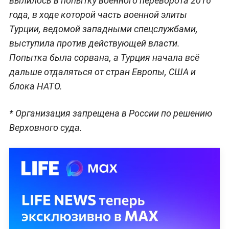
вылилось в попытку военного переворота 2016
года, в ходе которой часть военной элиты
Турции, ведомой западными спецслужбами,
выступила против действующей власти.
Попытка была сорвана, а Турция начала всё
дальше отдаляться от стран Европы, США и
блока НАТО.
* Организация запрещена в России по решению
Верховного суда.