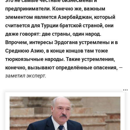
это не самые честные бизнесмены и
предприниматели. Конечно же, важным
элементом является Азербайджан, который
считается для Турции братской страной, они
даже говорят: две страны, один народ.
Впрочем, интересы Эрдогана устремлены и в
Среднюю Азию, в конце концов там тоже
тюркоязычные народы. Такие устремления,
конечно, вызывают определённые опасения,
—
заметил эксперт.