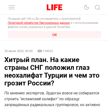
Посещая сайт life.ru, Вы соглашаетесь с приложенной
Политикой обработки Персональных данных
и с использованием
файлов cookie, указанных в данной Политике.
ОК
30 июля 2020, 00:00
118022
Хитрый план. На какие
страны СНГ положил глаз
неохалифат Турции и чем это
грозит России?
По мнению экспертов, Эрдоган вовсе не собирается
строить "исламский халифат" по образцу
запрещённых радикальных группировок, но активно