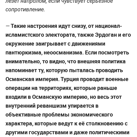
лезет напролом, если чувствует серьёзное
сопротивление.
Такие настроения идут снизу, от национал-
—
исламистского электората, также Эрдоган и его
окружение заигрывает с движениями
пантюркизма, неоосманизма. Если посмотреть
внимательно, то видно, что внешняя политика
напоминает ту, которую пыталась проводить
Османская империя. Турция проводит военные
операции на территориях, которые раньше
входили в Османскую империю, но весь этот
внутренний реваншизм упирается в
объективные проблемы экономического
характера, которые ведут к её столкновению с
другими государствами и даже политическими