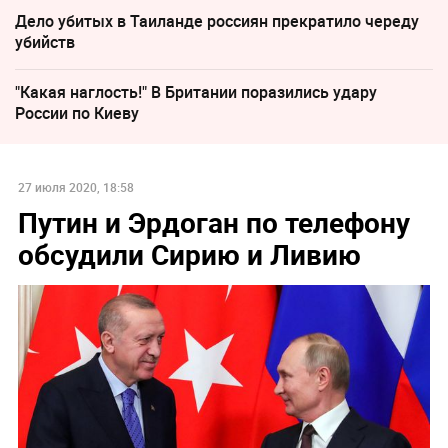
Дело убитых в Таиланде россиян прекратило череду
убийств
"Какая наглость!" В Британии поразились удару
России по Киеву
27 июля 2020, 18:58
Путин и Эрдоган по телефону
обсудили Сирию и Ливию