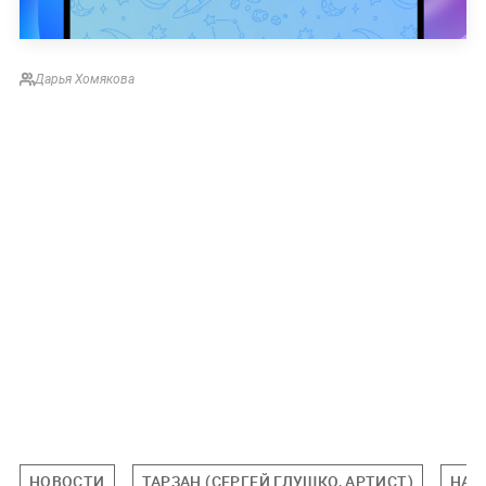
Дарья Хомякова
НОВОСТИ
ТАРЗАН (СЕРГЕЙ ГЛУШКО, АРТИСТ)
НАТ