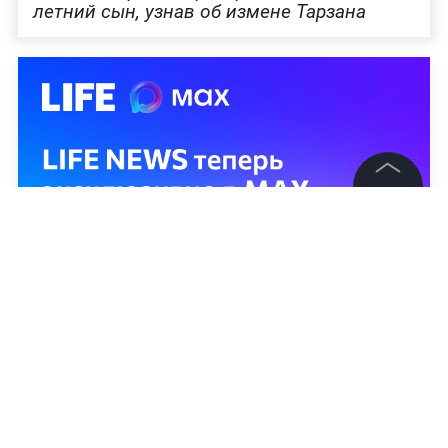
летний сын, узнав об измене Тарзана
©
2026
News Media Holding.
Все права защищены
Информация
Контакты
Редакция
Правовая информация
Политика обработки персональных данных