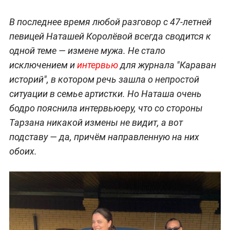
В последнее время любой разговор с 47-летней
певицей Наташей Королёвой всегда сводится к
одной теме — измене мужа. Не стало
исключением и
интервью
для журнала "Караван
историй", в котором речь зашла о непростой
ситуации в семье артистки. Но Наташа очень
бодро пояснила интервьюеру, что со стороны
Тарзана никакой измены не видит, а вот
подставу — да, причём направленную на них
обоих.