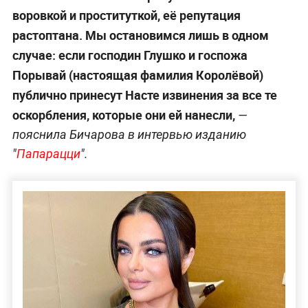
воровкой и проституткой, её репутация
растоптана. Мы остановимся лишь в одном
случае: если господин Глушко и госпожа
Порывай (настоящая фамилия Королёвой)
публично принесут Насте извинения за все те
оскорбления, которые они ей нанесли,
—
пояснила Бичарова в интервью изданию
"
Папарацци
".