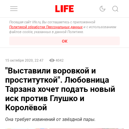
Посещая сайт life.ru, Вы соглашаетесь с приложенной
Политикой обработки Персональных данных
и с использованием
файлов cookie, указанных в данной Политике.
ОК
15 октября 2020, 22:47
4042
"Выставили воровкой и
проституткой". Любовница
Тарзана хочет подать новый
иск против Глушко и
Королёвой
Она требует извинений от звёздной пары.