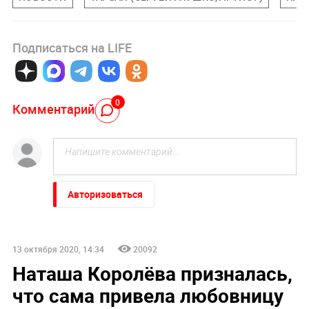
Подписаться на LIFE
0
Комментарий
Авторизоваться
13 октября 2020, 14:34
20092
Наташа Королёва призналась,
что сама привела любовницу