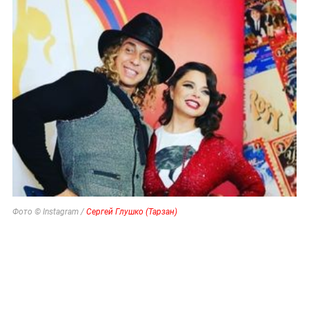
Фото © Instagram /
Сергей Глушко (Тарзан)