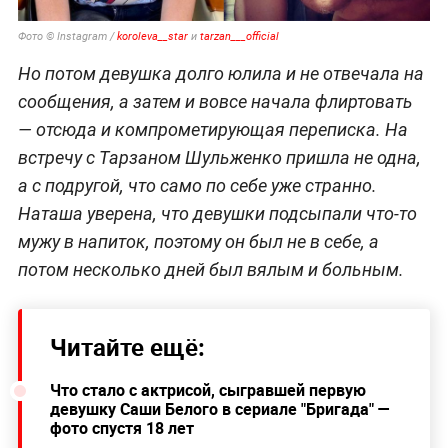
Фото © Instagram /
koroleva__star
и
tarzan___official
Но потом девушка долго юлила и не отвечала на
сообщения, а затем и вовсе начала флиртовать
— отсюда и компрометирующая переписка. На
встречу с Тарзаном Шульженко пришла не одна,
а с подругой, что само по себе уже странно.
Наташа уверена, что девушки подсыпали что-то
мужу в напиток, поэтому он был не в себе, а
потом несколько дней был вялым и больным.
Читайте ещё:
Что стало с актрисой, сыгравшей первую
девушку Саши Белого в сериале "Бригада" —
фото спустя 18 лет