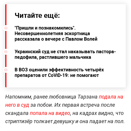
Читайте ещё:
"Пришли и познакомились".
Несовершеннолетняя эскортница
рассказала о вечере с Павлом Волей
Украинский суд не стал наказывать пастора-
педофила, растлившего мальчика
В ВОЗ оценили эффективность четырёх
препаратов от CoViD-19: не помогают
Напомним, ранее любовница Тарзана
подала на
него в суд
за побои. Их первая встреча после
скандала
попала на видео
, на кадрах видно, что
стриптизёр толкает девушку и она падает на пол.