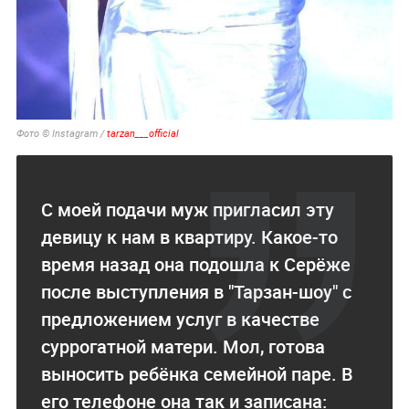
Фото © Instagram /
tarzan___official
С моей подачи муж пригласил эту
девицу к нам в квартиру. Какое-то
время назад она подошла к Серёже
после выступления в "Тарзан-шоу" с
предложением услуг в качестве
суррогатной матери. Мол, готова
выносить ребёнка семейной паре. В
его телефоне она так и записана: