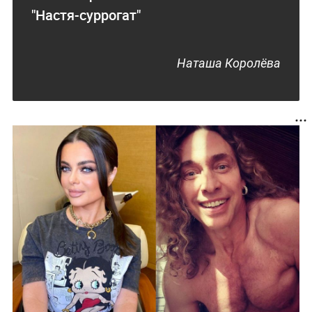
"Настя-суррогат"
Наташа Королёва