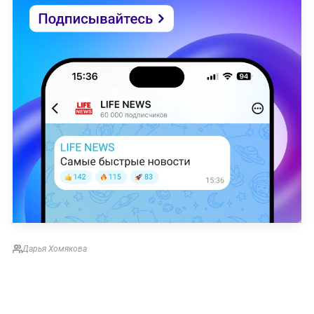
Дарья Хомякова