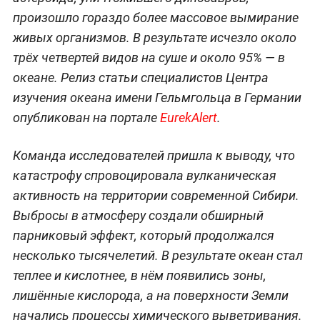
произошло гораздо более массовое вымирание
живых организмов. В результате исчезло около
трёх четвертей видов на суше и около 95% — в
океане. Релиз статьи специалистов Центра
изучения океана имени Гельмгольца в Германии
опубликован на портале
EurekAlert
.
Команда исследователей пришла к выводу, что
катастрофу спровоцировала вулканическая
активность на территории современной Сибири.
Выбросы в атмосферу создали обширный
парниковый эффект, который продолжался
несколько тысячелетий. В результате океан стал
теплее и кислотнее, в нём появились зоны,
лишённые кислорода, а на поверхности Земли
начались процессы химического выветривания.