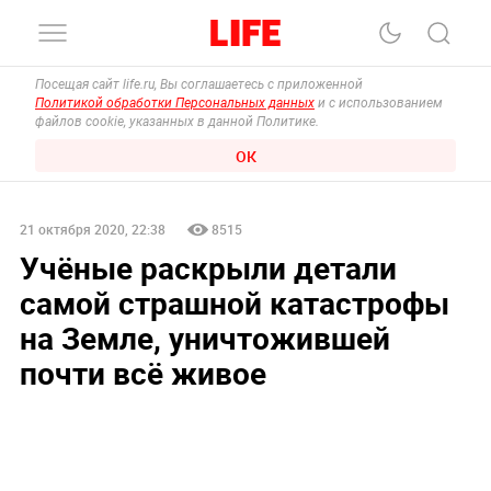
Посещая сайт life.ru, Вы соглашаетесь с приложенной
Политикой обработки Персональных данных
и с использованием
файлов cookie, указанных в данной Политике.
ОК
21 октября 2020, 22:38
8515
Учёные раскрыли детали
самой страшной катастрофы
на Земле, уничтожившей
почти всё живое