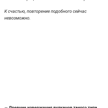
К счастью, повторение подобного сейчас
невозможно.
Древние извержения вулканов такого типа
—