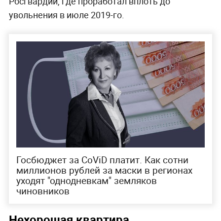
Росгвардии, где проработал вплоть до
увольнения в июле 2019-го.
Госбюджет за CoViD платит. Как сотни
миллионов рублей за маски в регионах
уходят "однодневкам" земляков
чиновников
Нехорошая квартира