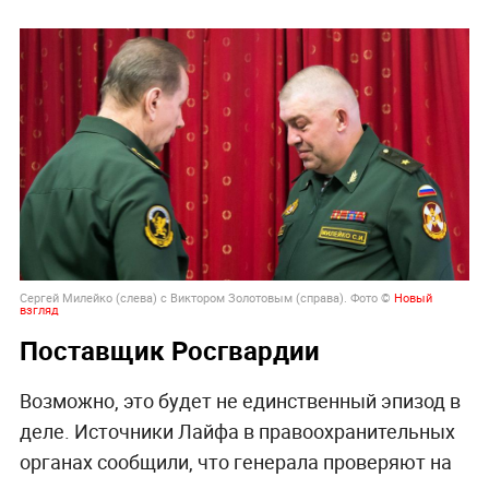
Сергей Милейко (слева) с Виктором Золотовым (справа). Фото ©
Новый
взгляд
Поставщик Росгвардии
Возможно, это будет не единственный эпизод в
деле. Источники Лайфа в правоохранительных
органах сообщили, что генерала проверяют на