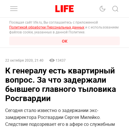
Посещая сайт life.ru, Вы соглашаетесь с приложенной
Политикой обработки Персональных данных
и с использованием
файлов cookie, указанных в данной Политике.
ОК
22 октября 2020, 21:40
13437
К генералу есть квартирный
вопрос. За что задержали
бывшего главного тыловика
Росгвардии
Сегодня стало известно о задержании экс-
замдиректора Росгвардии Сергея Милейко.
Следствие подозревает его в афере со служебным