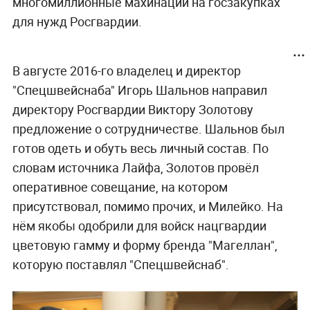
многомиллионные махинации на госзакупках
для нужд Росгвардии.
В августе 2016-го владелец и директор
"Спецшвейснаба" Игорь Шальнов направил
директору Росгвардии Виктору Золотову
предложение о сотрудничестве. Шальнов был
готов одеть и обуть весь личный состав. По
словам источника Лайфа, Золотов провёл
оперативное совещание, на котором
присутствовал, помимо прочих, и Милейко. На
нём якобы одобрили для войск нацгвардии
цветовую гамму и форму бренда "Магеллан",
которую поставлял "Спецшвейснаб".