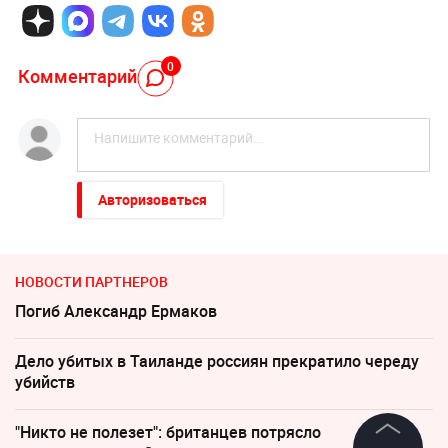
0
Комментарий
Авторизоваться
НОВОСТИ ПАРТНЕРОВ
Погиб Александр Ермаков
Дело убитых в Таиланде россиян прекратило череду
убийств
"Никто не полезет": британцев потрясло