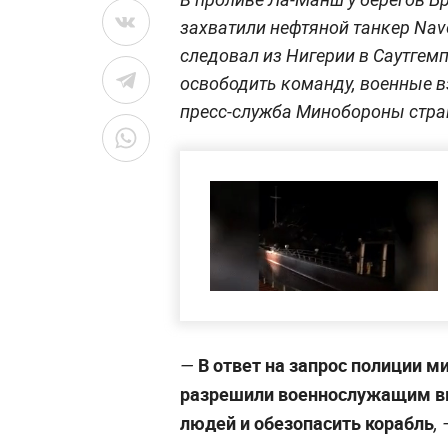
захватили нефтяной танкер Nav
следовал из Нигерии в Саутгем
освободить команду, военные в
пресс-служба Минобороны стра
В ответ на запрос полиции м
—
разрешили военнослужащим вы
людей и обезопасить корабль
,