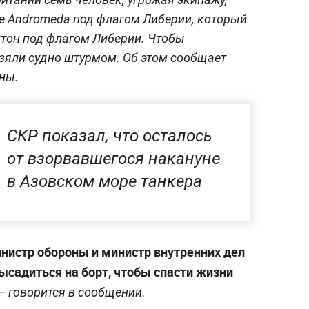
e Andromeda под флагом Либерии, который
птон под флагом Либерии. Чтобы
зяли судно штурмом. Об этом сообщает
ны.
СКР показал, что осталось
от взорвавшегося накануне
в Азовском море танкера
инистр обороны и министр внутренних дел
садиться на борт, чтобы спасти жизни
 — говорится в сообщении.