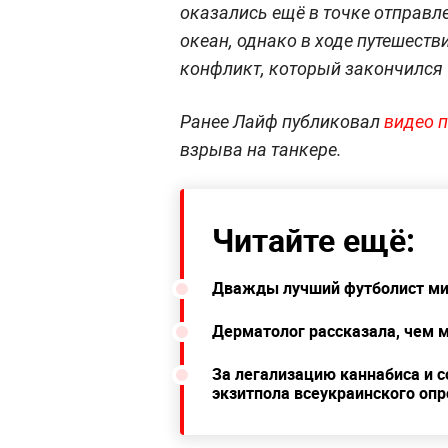
оказались ещё в точке отправл
океан, однако в ходе путешест
конфликт, который закончился 
Ранее Лайф публиковал
видео 
взрыва на танкере.
Читайте ещё:
Дважды лучший футболист мир
Дерматолог рассказала, чем м
За легализацию каннабиса и 
экзитпола всеукраинского опр