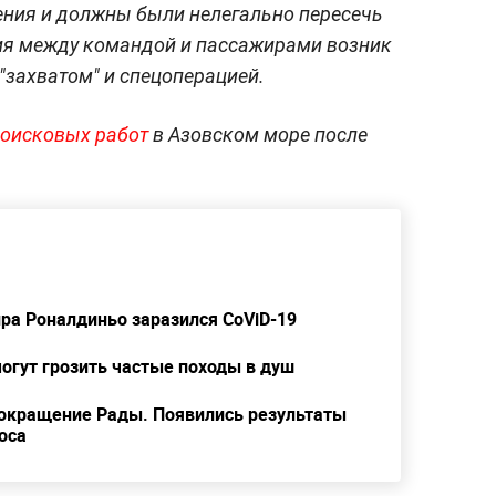
ения и должны были нелегально пересечь
вия между командой и пассажирами возник
"захватом" и спецоперацией.
поисковых работ
в Азовском море после
а Роналдиньо заразился CoViD-19
огут грозить частые походы в душ
сокращение Рады. Появились результаты
оса