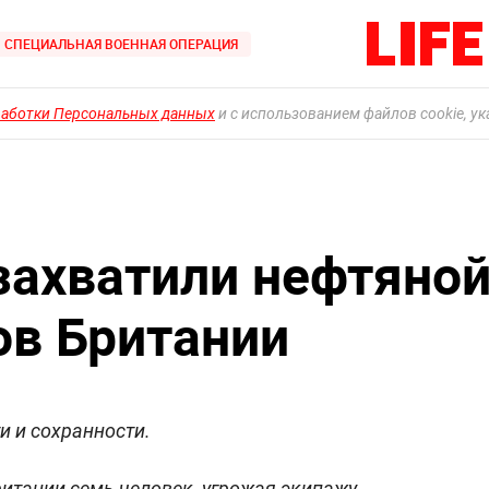
СПЕЦИАЛЬНАЯ ВОЕННАЯ ОПЕРАЦИЯ
работки Персональных данных
и с использованием файлов cookie, у
захватили нефтяно
ов Британии
и и сохранности.
итании семь человек, угрожая экипажу,