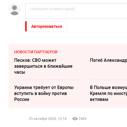
Авторизоваться
НОВОСТИ ПАРТНЕРОВ
Песков: СВО может
Погиб Александ
завершиться в ближайшие
часы
Украина требует от Европы
В Польше возму
вступить в войну против
Кремля по инос
России
активам
25 октября 2020, 12:14
7409