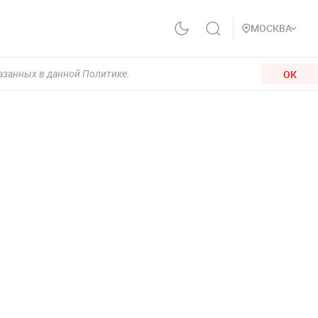
МОСКВА
ОК
казанных в данной Политике.
й