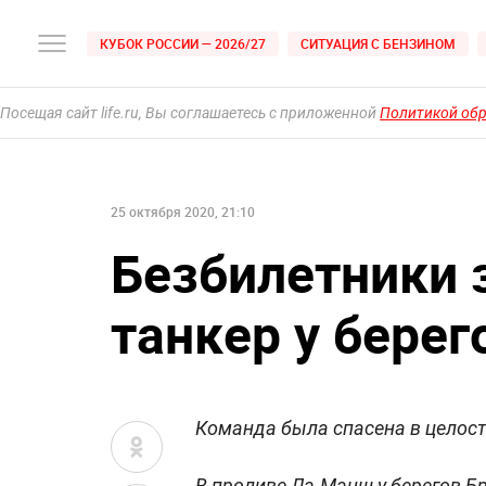
КУБОК РОССИИ — 2026/27
СИТУАЦИЯ С БЕНЗИНОМ
Посещая сайт life.ru, Вы соглашаетесь с приложенной
Политикой об
25 октября 2020, 21:10
Безбилетники 
танкер у берег
Команда была спасена в целост
В проливе Ла-Манш у берегов Бр