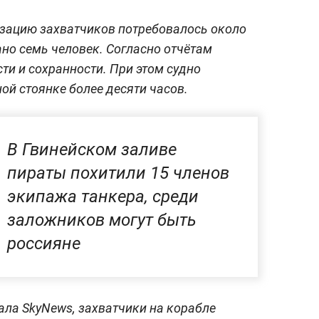
изацию захватчиков потребовалось около
ано семь человек. Согласно отчётам
ти и сохранности. При этом судно
ой стоянке более десяти часов.
В Гвинейском заливе
пираты похитили 15 членов
экипажа танкера, среди
заложников могут быть
россияне
ала SkyNews, захватчики на корабле