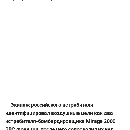
—
Экипаж российского истребителя
идентифицировал воздушные цели как два
истребителя-бомбардировщика Mirage 2000
ВВС Франции, после чего сопроводил их над