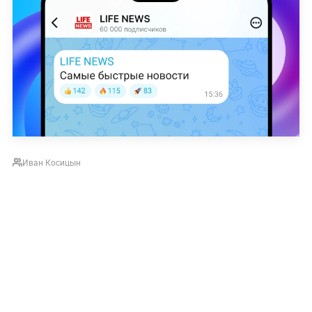
Иван Косицын