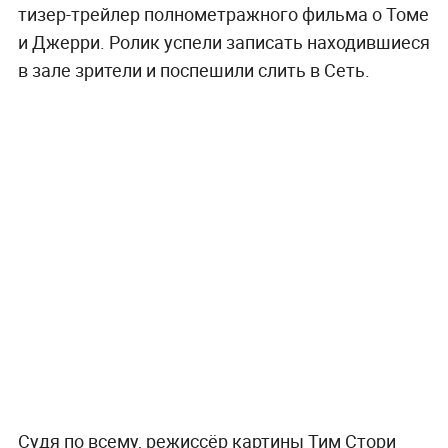
тизер-трейлер полнометражного фильма о Томе
и Джерри. Ролик успели записать находившиеся
в зале зрители и поспешили слить в Сеть.
Судя по всему, режиссёр картины Тим Стори