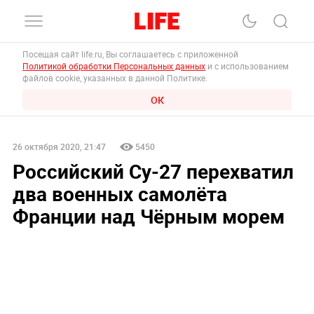
Посещая сайт life.ru, Вы соглашаетесь с приложенной
Политикой обработки Персональных данных
и с использованием
файлов cookie, указанных в данной Политике.
ОК
26 октября 2020, 21:47
5450
Российский Су-27 перехватил
два военных самолёта
Франции над Чёрным морем