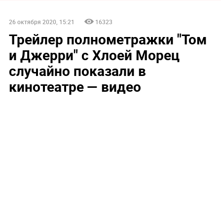
26 октября 2020, 15:21
16323
Трейлер полнометражки "Том
и Джерри" с Хлоей Морец
случайно показали в
кинотеатре — видео