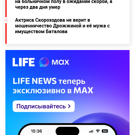
на больничном полу в ожидании скорой, а
через два дня умер
Актриса Скороходова не верит в
мошенничество Дрожжиной и её мужа с
имуществом Баталова