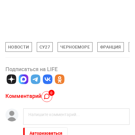
НОВОСТИ
СУ27
ЧЕРНОЕМОРЕ
ФРАНЦИЯ
А
Подписаться на LIFE
0
Комментарий
Авторизоваться