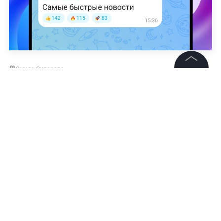
Эмила Сидорова
©
2026
News Media Holding.
Все права защищены
Информация
Контакты
Редакция
Правовая информация
Политика обработки персональных данных
Партнерам