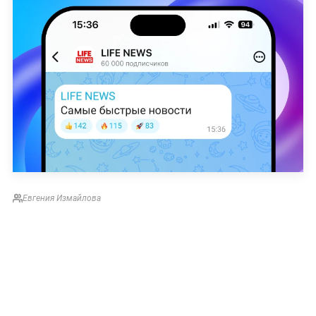
Евгения Измайлова