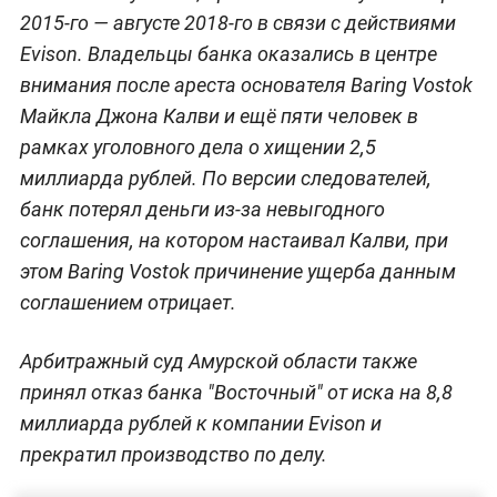
2015-го — августе 2018-го в связи с действиями
Evison. Владельцы банка оказались в центре
внимания после ареста основателя Baring Vostok
Майкла Джона Калви и ещё пяти человек в
рамках уголовного дела о хищении 2,5
миллиарда рублей. По версии следователей,
банк потерял деньги из-за невыгодного
соглашения, на котором настаивал Калви, при
этом Baring Vostok причинение ущерба данным
соглашением отрицает.
Арбитражный суд Амурской области также
принял отказ банка "Восточный" от иска на 8,8
миллиарда рублей к компании Evison и
прекратил производство по делу.