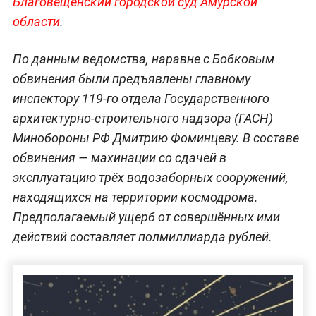
Благовещенский городской суд Амурской
области
.
По данным ведомства, наравне с Бобковым
обвинения были предъявлены главному
инспектору 119-го отдела Государственного
архитектурно-строительного надзора (ГАСН)
Минобороны РФ Дмитрию Фоминцеву. В составе
обвинения — махинации со сдачей в
эксплуатацию трёх водозаборных сооружений,
находящихся на территории космодрома.
Предполагаемый ущерб от совершённых ими
действий составляет полмиллиарда рублей.