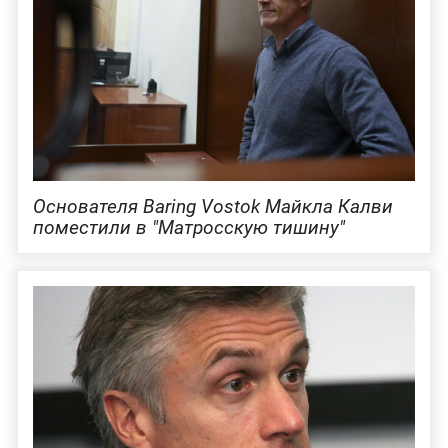
Основателя Baring Vostok Майкла Калви
поместили в "Матросскую тишину"