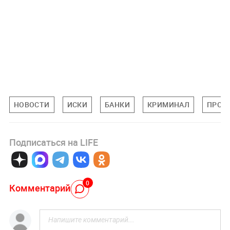
НОВОСТИ
ИСКИ
БАНКИ
КРИМИНАЛ
ПРОИ
Подписаться на LIFE
0
Комментарий