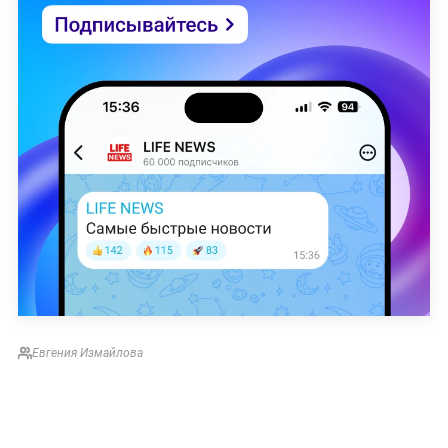
Евгения Измайлова