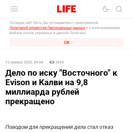
Посещая сайт life.ru, Вы соглашаетесь с приложенной
Политикой обработки Персональных данных
и с использованием
файлов cookie, указанных в данной Политике.
ОК
12 ноября 2020, 09:44
6828
Дело по иску "Восточного" к
Evison и Калви на 9,8
миллиарда рублей
прекращено
Поводом для прекращения дела стал отказ