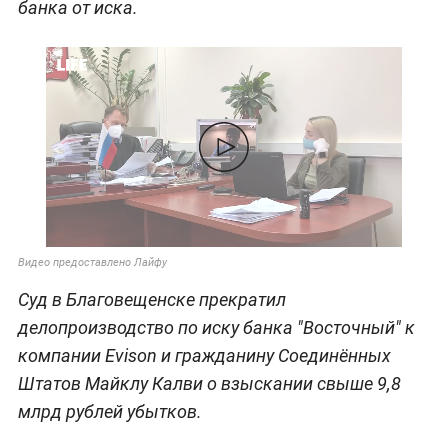
банка от иска.
Видео предоставлено Лайфу
Суд в Благовещенске прекратил
делопроизводство по иску банка "Восточный" к
компании Evison и гражданину Соединённых
Штатов Майклу Калви о взыскании свыше 9,8
млрд рублей убытков.